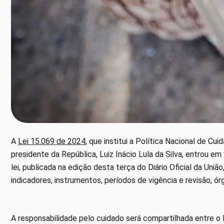
A
Lei 15.069 de 2024
, que institui a Política Nacional de Cu
presidente da República, Luiz Inácio Lula da Silva, entrou em
lei, publicada na edição desta terça do Diário Oficial da Uni
indicadores, instrumentos, períodos de vigência e revisão, ó
A responsabilidade pelo cuidado será compartilhada entre o Es