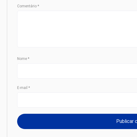
Comentário
*
Nome
*
E-mail
*