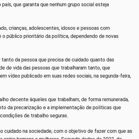
o país, que garanta que nenhum grupo social esteja
idado, crianças, adolescentes, idosos e pessoas com
 o público prioritário da política, dependendo de novas
ade tanto da pessoa que precisa de cuidado quanto das
ade de vida das pessoas que trabalharam tanto, que
 em vídeo publicado em suas redes sociais, na segunda-feira,
alho decente àqueles que trabalham, de forma remunerada,
nto da precarização e a implementação de políticas que
 condições de trabalho seguras.
o cuidado na sociedade, com o objetivo de fazer com que as