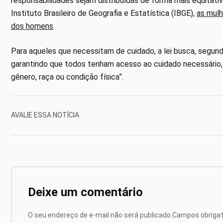
responsabilidades sejam distribuídas de forma mais equitat
Instituto Brasileiro de Geografia e Estatística (IBGE),
as mulh
dos homens
.
Para aqueles que necessitam de cuidado, a lei busca, segund
garantindo que todos tenham acesso ao cuidado necessário
gênero, raça ou condição física”.
AVALIE ESSA NOTÍCIA
Deixe um comentário
O seu endereço de e-mail não será publicado.
Campos obriga