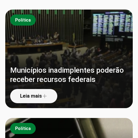
Política
Municípios inadimplentes poderão
receber recursos federais
Leia mais
Política