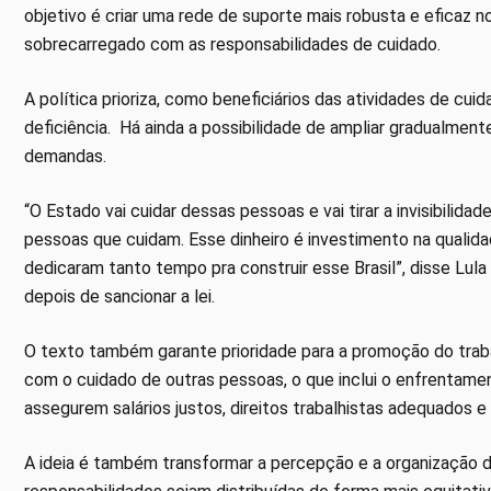
objetivo é criar uma rede de suporte mais robusta e eficaz n
sobrecarregado com as responsabilidades de cuidado.
A política prioriza, como beneficiários das atividades de cu
deficiência. Há ainda a possibilidade de ampliar gradualmente
demandas.
“O Estado vai cuidar dessas pessoas e vai tirar a invisibilid
pessoas que cuidam. Esse dinheiro é investimento na qualid
dedicaram tanto tempo pra construir esse Brasil”, disse Lula
depois de sancionar a lei.
O texto também garante prioridade para a promoção do trab
com o cuidado de outras pessoas, o que inclui o enfrentame
assegurem salários justos, direitos trabalhistas adequados e
A ideia é também transformar a percepção e a organização d