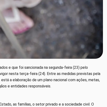
idados e que foi sancionada na segunda-feira (23) pelo
 vigor nesta terça-feira (24). Entre as medidas previstas pela
ão, está a elaboração de um plano nacional com ações, metas,
rgãos e entidades responsáveis.
tado, as famílias, o setor privado e a sociedade civil. O