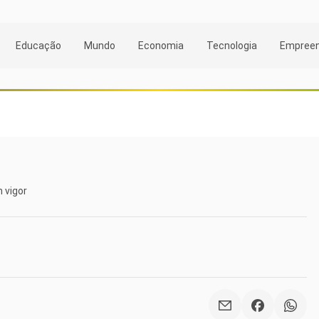
Educação
Mundo
Economia
Tecnologia
Empree
m vigor