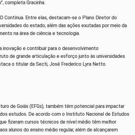
”, completa Gracinha.
Contínua. Entre elas, destacam-se o Plano Diretor do
niversidades do estado, além das ações exutadas por meio da
ento na área de ciência e tecnologia.
a inovação e contribuir para o desenvolvimento
ruto de grande articulação e esforço junto às universidades
taca o titular da Secti, José Frederico Lyra Netto.
uturo de Goiás (EFGs), também têm potencial para impactar
e dos estudos. De acordo com o Instituto Nacional de Estudos
 que fizeram cursos técnicos de nível médio têm melhor
os alunos do ensino médio regular, além de alcançarem