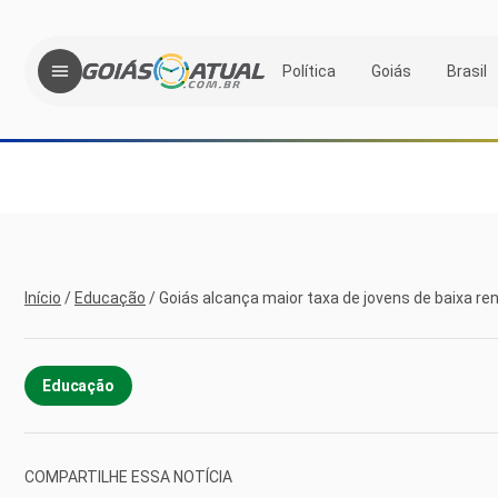
Política
Goiás
Brasil
Início
/
Educação
/
Goiás alcança maior taxa de jovens de baixa ren
Educação
COMPARTILHE ESSA NOTÍCIA