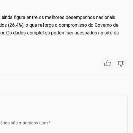
s ainda figura entre os melhores desempenhos nacionais
rdos (26,4%), o que reforça o compromisso do Governo de
ior. Os dados completos podem ser acessados no site da
tórios são marcados com
*