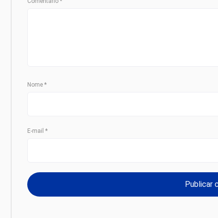
Comentário
*
Nome
*
E-mail
*