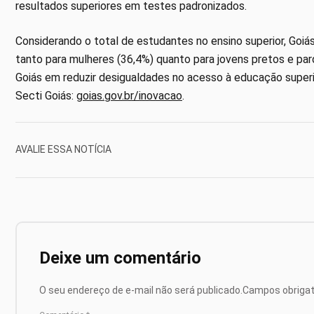
resultados superiores em testes padronizados.
Considerando o total de estudantes no ensino superior, Goiá
tanto para mulheres (36,4%) quanto para jovens pretos e pa
Goiás em reduzir desigualdades no acesso à educação super
Secti Goiás:
goias.gov.br/inovacao
.
AVALIE ESSA NOTÍCIA
Deixe um comentário
O seu endereço de e-mail não será publicado.
Campos obriga