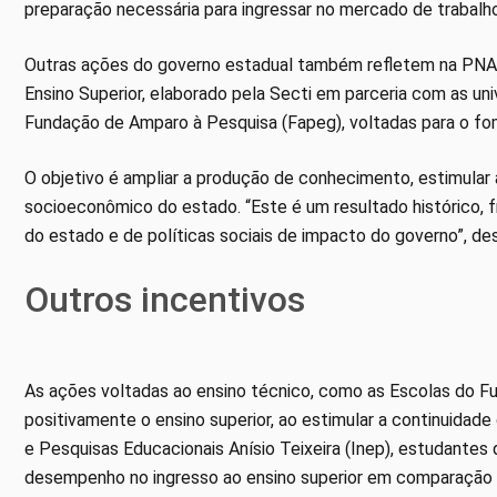
preparação necessária para ingressar no mercado de trabalho
Outras ações do governo estadual também refletem na PNAD 
Ensino Superior, elaborado pela Secti em parceria com as u
Fundação de Amparo à Pesquisa (Fapeg), voltadas para o fom
O objetivo é ampliar a produção de conhecimento, estimular 
socioeconômico do estado. “Este é um resultado histórico, f
do estado e de políticas sociais de impacto do governo”, des
Outros incentivos
As ações voltadas ao ensino técnico, como as Escolas do F
positivamente o ensino superior, ao estimular a continuidad
e Pesquisas Educacionais Anísio Teixeira (Inep), estudantes
desempenho no ingresso ao ensino superior em comparação a