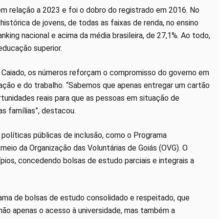
m relação a 2023 e foi o dobro do registrado em 2016. No
istórica de jovens, de todas as faixas de renda, no ensino
nking nacional e acima da média brasileira, de 27,1%. Ao todo,
educação superior.
ha Caiado, os números reforçam o compromisso do governo em
tação e do trabalho. “Sabemos que apenas entregar um cartão
rtunidades reais para que as pessoas em situação de
s famílias”, destacou.
políticas públicas de inclusão, como o Programa
r meio da Organização das Voluntárias de Goiás (OVG). O
ios, concedendo bolsas de estudo parciais e integrais a
rama de bolsas de estudo consolidado e respeitado, que
 não apenas o acesso à universidade, mas também a