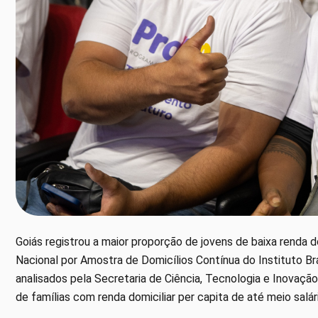
Goiás registrou a maior proporção de jovens de baixa renda 
Nacional por Amostra de Domicílios Contínua do Instituto Bra
analisados pela Secretaria de Ciência, Tecnologia e Inovaçã
de famílias com renda domiciliar per capita de até meio salá