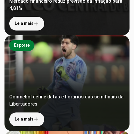
Mercado financeiro reduz previsão da inflação para
4,81%
Leia mais
Esporte
Conmebol define datas e horários das semifinais da
Libertadores
Leia mais