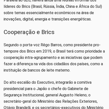
Paralela ao G20, haverá ainda uma reunião informal dos
líderes do Brics (Brasil, Rússia, Índia, China e África do Sul)
sobre temas essencialmente econômicos na área de
inovações, digital, energia e transições energéticas.
Cooperação e Brics
Segundo o porta-voz Rêgo Barros, como presidente pro-
tempore dos Brics em 2019, o Brasil terá como prioridade a
cooperação intra-agrupamento e as iniciativas que podem
fazer a diferença na vida dos cidadãos dos países, como a
instituição de bancos de leite materno.
Do alto escalão do Executivo, integrarão a comitiva
presidencial para o Japão o chefe do Gabinete de
Segurança Institucional, general Augusto Heleno; o
secretário-geral do Ministério das Relações Exteriores,
Otávio Brandelli; e os secretários-executivos do Ministério