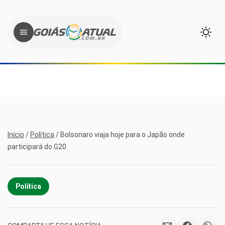
Início
/
Política
/
Bolsonaro viaja hoje para o Japão onde
participará do G20
Política