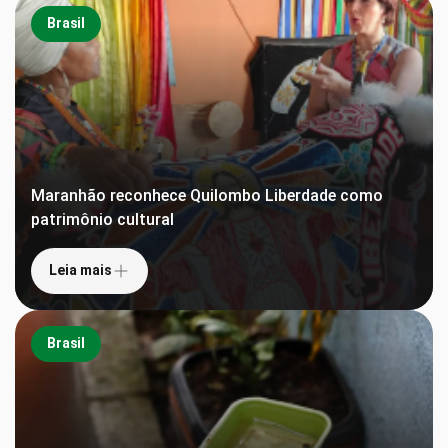
Brasil
Maranhão reconhece Quilombo Liberdade como
patrimônio cultural
Leia mais
Brasil