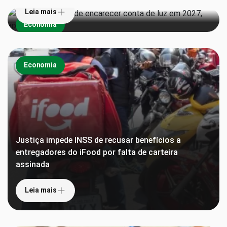
Leia mais
Economia
Economia
Justiça impede INSS de recusar benefícios a
entregadores do iFood por falta de carteira
assinada
Leia mais