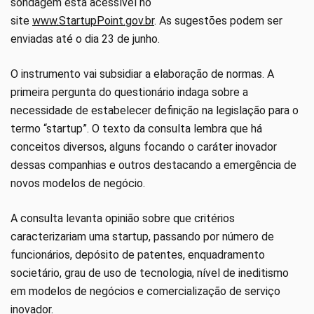
sondagem está acessível no
site
www.StartupPoint.gov.br
. As sugestões podem ser
enviadas até o dia 23 de junho.
O instrumento vai subsidiar a elaboração de normas. A
primeira pergunta do questionário indaga sobre a
necessidade de estabelecer definição na legislação para o
termo “startup”. O texto da consulta lembra que há
conceitos diversos, alguns focando o caráter inovador
dessas companhias e outros destacando a emergência de
novos modelos de negócio.
A consulta levanta opinião sobre que critérios
caracterizariam uma startup, passando por número de
funcionários, depósito de patentes, enquadramento
societário, grau de uso de tecnologia, nível de ineditismo
em modelos de negócios e comercialização de serviço
inovador.