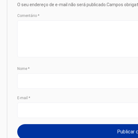
O seu endereço de e-mail não será publicado.
Campos obriga
Comentário
*
Nome
*
E-mail
*