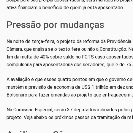
ativa financiam o benefício de quem já está aposentado.
Pressão por mudanças
Na noite de terça-feira, o projeto da reforma da Previdência
Câmara, que analisa se o texto fere ou não a Constituição. 
fim da multa de 40% sobre saldo no FGTS caso aposentados
compulsória para aposentadoria dos servidores, que é de 75 
A avaliação é que esses quatro pontos em que o governo ce
mantém a previsão de economia de US$ 1 trilhão em dez anos.
Bolsonaro para fazer emendas ao projeto que enfraquecem a
Na Comissão Especial, serão 37 deputados indicados pelos p
projeto. Veja abaixo os próximos passos da tramitação da re