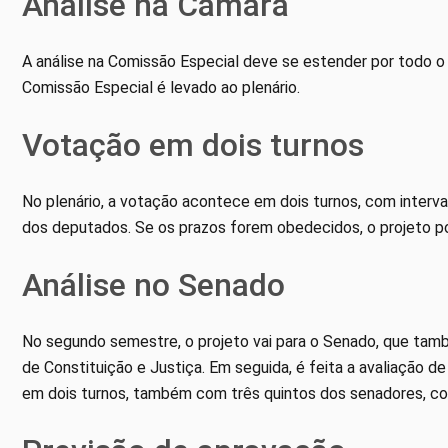
Análise na Câmara
A análise na Comissão Especial deve se estender por todo o 
Comissão Especial é levado ao plenário.
Votação em dois turnos
No plenário, a votação acontece em dois turnos, com interva
dos deputados. Se os prazos forem obedecidos, o projeto p
Análise no Senado
No segundo semestre, o projeto vai para o Senado, que tamb
de Constituição e Justiça. Em seguida, é feita a avaliação
em dois turnos, também com três quintos dos senadores, co