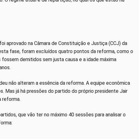
 foi aprovado na Câmara de Constituição e Justiça (CCJ) da
Nesta fase, foram excluídos quatro pontos da reforma, como o
 fossem demitidos sem justa causa e a idade máxima
anos.
deu não alteram a essência da reforma. A equipe econômica
 Mas já há pressões do partido do próprio presidente Jair
 reforma.
artidos, que vão ter no máximo 40 sessões para analisar o
forma: