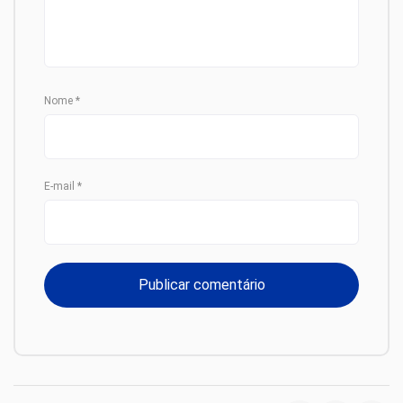
Nome
*
E-mail
*