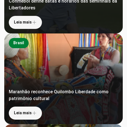
Conmebol define datas e horários das semifinais da
Libertadores
Leia mais
Brasil
Maranhão reconhece Quilombo Liberdade como
patrimônio cultural
Leia mais