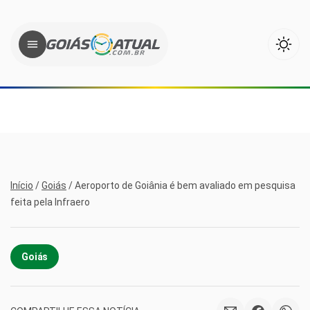
Início
/
Goiás
/
Aeroporto de Goiânia é bem avaliado em pesquisa
feita pela Infraero
Goiás