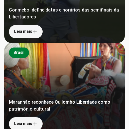
Conmebol define datas e horários das semifinais da
Libertadores
Leia mais
Brasil
Maranhão reconhece Quilombo Liberdade como
patrimônio cultural
Leia mais