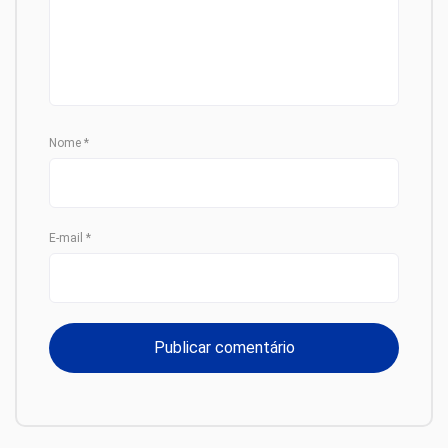
Nome
*
E-mail
*