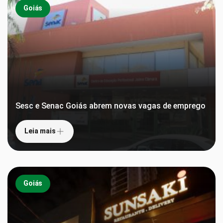
Goiás
Sesc e Senac Goiás abrem novas vagas de emprego
Leia mais
Goiás