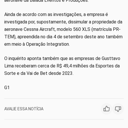
aeronave da Balada Eventos e Produções.
Ainda de acordo com as investigações, a empresa é
investigada por, supostamente, dissimular a propriedade da
aeronave Cessna Aircraft, modelo 560 XLS (matrícula PR-
TEM), apreendida no dia 4 de setembro deste ano também
em meio à Operação Integration.
O inquérito aponta também que as empresas de Gusttavo
Lima receberam cerca de R$ 49,4 milhões da Esportes da
Sorte e da Vai de Bet desde 2023.
G1
AVALIE ESSA NOTÍCIA