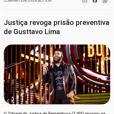
COMPARTILHE ESSA NOTÍCIA
Justiça revoga prisão preventiva
de Gusttavo Lima
O Tribunal de Justiça de Pernambuco (TJPE) revogou, na