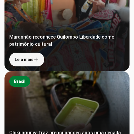
Maranhão reconhece Quilombo Liberdade como
patrimônio cultural
Leia mais
Brasil
Chikungunya traz preocupações após uma década