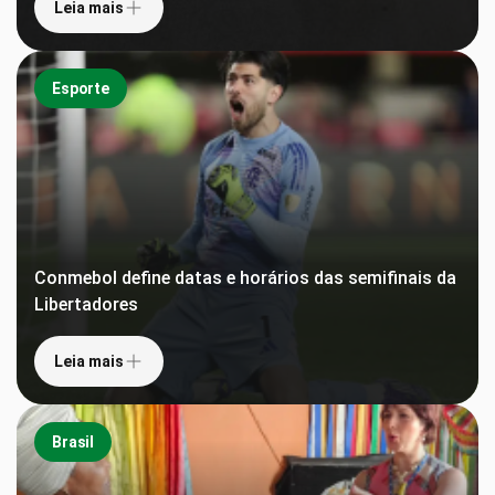
Leia mais
Esporte
Conmebol define datas e horários das semifinais da
Libertadores
Leia mais
Brasil