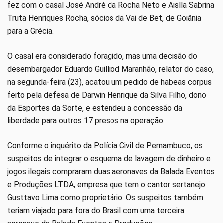
fez com o casal José André da Rocha Neto e Aislla Sabrina
Truta Henriques Rocha, sócios da Vai de Bet, de Goiânia
para a Grécia.
O casal era considerado foragido, mas uma decisão do
desembargador Eduardo Guilliod Maranhão, relator do caso,
na segunda-feira (23), acatou um pedido de habeas corpus
feito pela defesa de Darwin Henrique da Silva Filho, dono
da Esportes da Sorte, e estendeu a concessão da
liberdade para outros 17 presos na operação.
Conforme o inquérito da Polícia Civil de Pernambuco, os
suspeitos de integrar o esquema de lavagem de dinheiro e
jogos ilegais compraram duas aeronaves da Balada Eventos
e Produções LTDA, empresa que tem o cantor sertanejo
Gusttavo Lima como proprietário. Os suspeitos também
teriam viajado para fora do Brasil com uma terceira