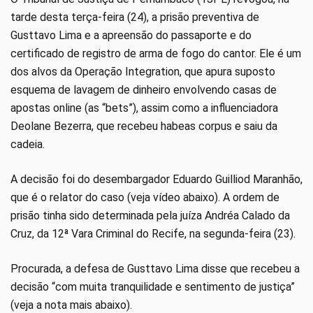
tarde desta terça-feira (24), a prisão preventiva de
Gusttavo Lima e a apreensão do passaporte e do
certificado de registro de arma de fogo do cantor. Ele é um
dos alvos da Operação Integration, que apura suposto
esquema de lavagem de dinheiro envolvendo casas de
apostas online (as “bets”), assim como a influenciadora
Deolane Bezerra, que recebeu habeas corpus e saiu da
cadeia.
A decisão foi do desembargador Eduardo Guilliod Maranhão,
que é o relator do caso (veja vídeo abaixo). A ordem de
prisão tinha sido determinada pela juíza Andréa Calado da
Cruz, da 12ª Vara Criminal do Recife, na segunda-feira (23).
Procurada, a defesa de Gusttavo Lima disse que recebeu a
decisão “com muita tranquilidade e sentimento de justiça”
(veja a nota mais abaixo).