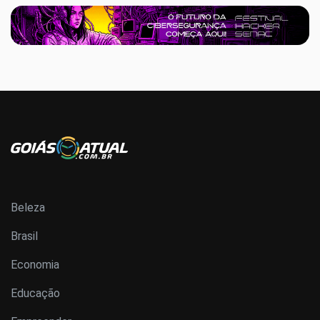
Beleza
Brasil
Economia
Educação