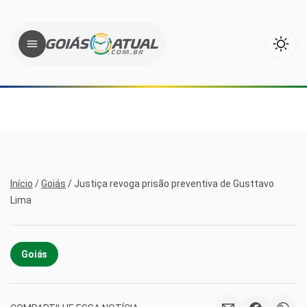
Início
/
Goiás
/
Justiça revoga prisão preventiva de Gusttavo
Lima
Goiás