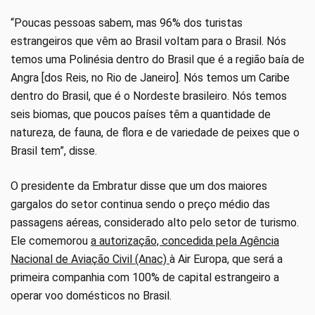
“Poucas pessoas sabem, mas 96% dos turistas
estrangeiros que vêm ao Brasil voltam para o Brasil. Nós
temos uma Polinésia dentro do Brasil que é a região baía de
Angra [dos Reis, no Rio de Janeiro]. Nós temos um Caribe
dentro do Brasil, que é o Nordeste brasileiro. Nós temos
seis biomas, que poucos países têm a quantidade de
natureza, de fauna, de flora e de variedade de peixes que o
Brasil tem”, disse.
O presidente da Embratur disse que um dos maiores
gargalos do setor continua sendo o preço médio das
passagens aéreas, considerado alto pelo setor de turismo.
Ele comemorou
a autorização, concedida pela Agência
Nacional de Aviação Civil (Anac)
à Air Europa, que será a
primeira companhia com 100% de capital estrangeiro a
operar voo domésticos no Brasil.