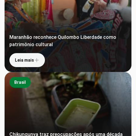
Maranhão reconhece Quilombo Liberdade como
patrimônio cultural
Leia mais
Brasil
Chikungunya traz preocupações após uma década