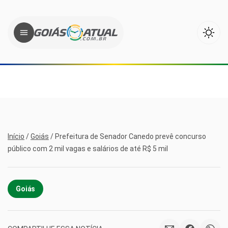
Início
/
Goiás
/
Prefeitura de Senador Canedo prevê concurso
público com 2 mil vagas e salários de até R$ 5 mil
Goiás