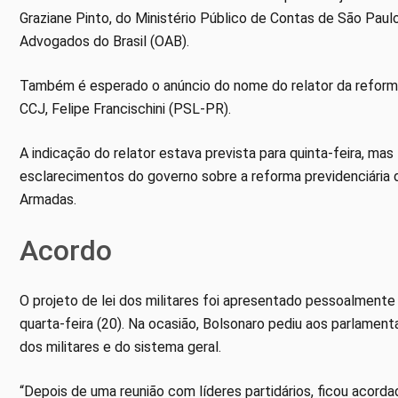
Graziane Pinto, do Ministério Público de Contas de São Paul
Advogados do Brasil (OAB).
Também é esperado o anúncio do nome do relator da reforma 
CCJ, Felipe Francischini (PSL-PR).
A indicação do relator estava prevista para quinta-feira, mas
esclarecimentos do governo sobre a reforma previdenciária d
Armadas.
Acordo
O projeto de lei dos militares foi apresentado pessoalmente
quarta-feira (20). Na ocasião, Bolsonaro pediu aos parlamen
dos militares e do sistema geral.
“Depois de uma reunião com líderes partidários, ficou acorda