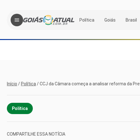
Política
Goiás
Brasil
Início
/
Política
/
CCJ da Câmara começa a analisar reforma da Pr
Política
COMPARTILHE ESSA NOTÍCIA