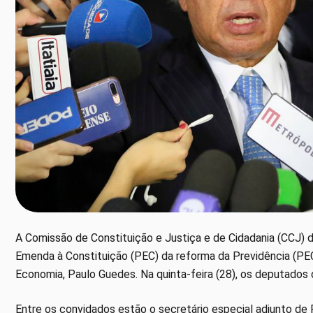
A Comissão de Constituição e Justiça e de Cidadania (CCJ)
Emenda à Constituição (PEC) da reforma da Previdência (PEC 6
Economia, Paulo Guedes. Na quinta-feira (28), os deputados 
Entre os convidados estão o secretário especial adjunto de P