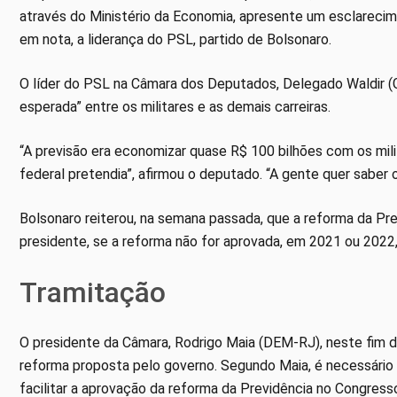
através do Ministério da Economia, apresente um esclarecime
em nota, a liderança do PSL, partido de Bolsonaro.
O líder do PSL na Câmara dos Deputados, Delegado Waldir (GO
esperada” entre os militares e as demais carreiras.
“A previsão era economizar quase R$ 100 bilhões com os mil
federal pretendia”, afirmou o deputado. “A gente quer saber 
Bolsonaro reiterou, na semana passada, que a reforma da Pr
presidente, se a reforma não for aprovada, em 2021 ou 2022, “
Tramitação
O presidente da Câmara, Rodrigo Maia (DEM-RJ), neste fim d
reforma proposta pelo governo. Segundo Maia, é necessário m
facilitar a aprovação da reforma da Previdência no Congress