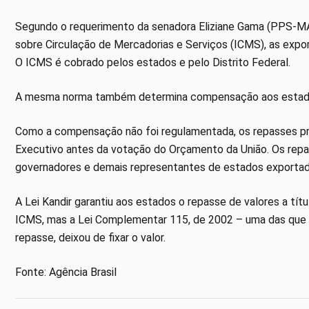
Segundo o requerimento da senadora Eliziane Gama (PPS-MA
sobre Circulação de Mercadorias e Serviços (ICMS), as expo
O ICMS é cobrado pelos estados e pelo Distrito Federal.
A mesma norma também determina compensação aos estados 
Como a compensação não foi regulamentada, os repasses pr
Executivo antes da votação do Orçamento da União. Os repas
governadores e demais representantes de estados exportad
A Lei Kandir garantiu aos estados o repasse de valores a t
ICMS, mas a Lei Complementar 115, de 2002 – uma das que a
repasse, deixou de fixar o valor.
Fonte: Agência Brasil