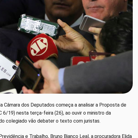
 da Câmara dos Deputados começa a analisar a Proposta de
/19) nesta terça-feira (26), ao ouvir o ministro da
do colegiado vão debater o texto com juristas.
revidência e Trabalho, Bruno Bianco Leal, a procuradora Elida