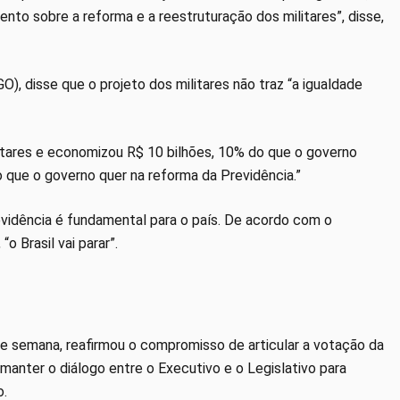
nto sobre a reforma e a reestruturação dos militares”, disse,
), disse que o projeto dos militares não traz “a igualdade
itares e economizou R$ 10 bilhões, 10% do que o governo
o que o governo quer na reforma da Previdência.”
evidência é fundamental para o país. De acordo com o
o Brasil vai parar”.
e semana, reafirmou o compromisso de articular a votação da
anter o diálogo entre o Executivo e o Legislativo para
o.