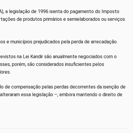
), a legislação de 1996 isenta do pagamento do Imposto
rtações de produtos primários e semielaborados ou serviços.
e municípios prejudicados pela perda de arrecadação.
evistos na Lei Kandir são anualmente negociados com o
ses, porém, são considerados insuficientes pelos
ores.
ítulo de compensação pelas perdas decorrentes da isenção de
lteraram essa legislação –, embora mantendo o direito de