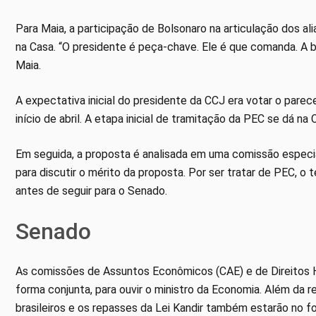
Para Maia, a participação de Bolsonaro na articulação dos a
na Casa. “O presidente é peça-chave. Ele é que comanda. A b
Maia.
A expectativa inicial do presidente da CCJ era votar o parec
início de abril. A etapa inicial de tramitação da PEC se dá na 
Em seguida, a proposta é analisada em uma comissão especi
para discutir o mérito da proposta. Por ser tratar de PEC, o
antes de seguir para o Senado.
Senado
As comissões de Assuntos Econômicos (CAE) e de Direitos 
forma conjunta, para ouvir o ministro da Economia. Além da 
brasileiros e os repasses da Lei Kandir também estarão no 