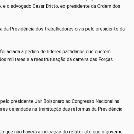
o, e o advogado Cezar Britto, ex-presidente da Ordem dos
da Previdência dos trabalhadores civis pelo presidente da
 foi adiada a pedido de líderes partidários que querem
os militares e a reestruturação da carreira das Forças
 pelo presidente Jair Bolsonaro ao Congresso Nacional na
tares celeridade na tramitação das reformas da Previdência
do que não haverá a indicação do relator até que o governo,