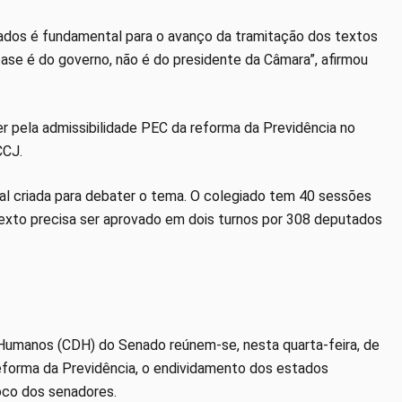
liados é fundamental para o avanço da tramitação dos textos
ase é do governo, não é do presidente da Câmara”, afirmou
er pela admissibilidade PEC da reforma da Previdência no
CCJ.
al criada para debater o tema. O colegiado tem 40 sessões
 texto precisa ser aprovado em dois turnos por 308 deputados
Humanos (CDH) do Senado reúnem-se, nesta quarta-feira, de
reforma da Previdência, o endividamento dos estados
foco dos senadores.