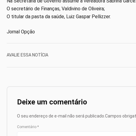
Na Secretaria de Governo assume a vereadora Sabrina Garce
O secretário de Finanças, Valdivino de Oliveira;
O titular da pasta da saúde, Luiz Gaspar Pellizzer.
Jornal Opção
AVALIE ESSA NOTÍCIA
Deixe um comentário
O seu endereço de e-mail não será publicado.
Campos obriga
Comentário
*