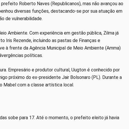
 prefeito Roberto Naves (Republicanos), mas não avançou ao
penhou diversas funções, destacando-se por sua atuação em
ão de vulnerabilidade.
eio Ambiente. Com experiência em gestão pública, Zilma já
o Iris Rezende, incluindo as pastas de Finanças e
ve à frente da Agência Municipal de Meio Ambiente (Amma)
ivergências políticas.
tura. Empresário e produtor cultural, Uugton é conhecido por
migo próximo do ex-presidente Jair Bolsonaro (PL). Durante a
 Mabel com a classe artística local.
as sobe para 17. Até o momento, o prefeito eleito já havia