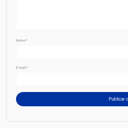
Nome
*
E-mail
*