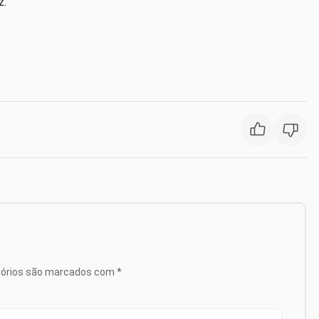
z.
tórios são marcados com
*