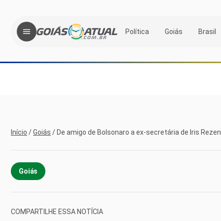
Política
Goiás
Brasil
Início
/
Goiás
/
De amigo de Bolsonaro a ex-secretária de Iris Rez
Goiás
COMPARTILHE ESSA NOTÍCIA