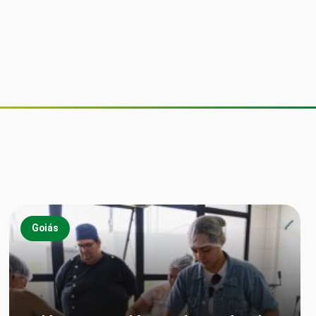
Goiás