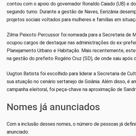
contou com o apoio do governador Ronaldo Caiado (UB) e do
segundo turno. Durante a gestão de Naves, Eerizânia desem
projetos sociais voltados para mulheres e famílias em situaç
Zilma Peixoto Percussor foi nomeada para a Secretaria de M
ocupou cargos de destaque nas administrações do ex-prefeit
Planejamento Urbano e Habitação. Mais recentemente, este
na gestão do prefeito Rogério Cruz (SD), de onde saiu após d
Uugton Batista foi escolhido para liderar a Secretaria de Cul
sua atuação no cenário sertanejo de Goiânia. Além disso, é a
campanha eleitoral, foi peça-chave na aproximação de Sandro
Nomes já anunciados
Com a inclusão desses nomes, o número de pessoas já definid
anunciado: