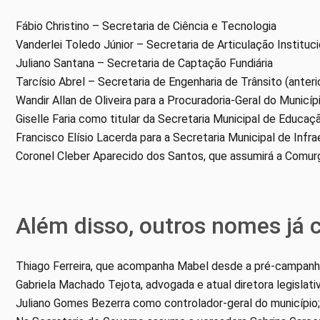
Fábio Christino – Secretaria de Ciência e Tecnologia
Vanderlei Toledo Júnior – Secretaria de Articulação Instituc
Juliano Santana – Secretaria de Captação Fundiária
Tarcísio Abrel – Secretaria de Engenharia de Trânsito (an
Wandir Allan de Oliveira para a Procuradoria-Geral do Municíp
Giselle Faria como titular da Secretaria Municipal de Educaç
Francisco Elísio Lacerda para a Secretaria Municipal de Infrae
Coronel Cleber Aparecido dos Santos, que assumirá a Comur
Além disso, outros nomes já 
Thiago Ferreira, que acompanha Mabel desde a pré-campanh
Gabriela Machado Tejota, advogada e atual diretora legislati
Juliano Gomes Bezerra como controlador-geral do município;