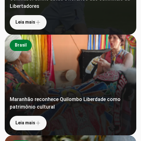
Libertadores
Leia mais
Brasil
Maranhão reconhece Quilombo Liberdade como
patrimônio cultural
Leia mais