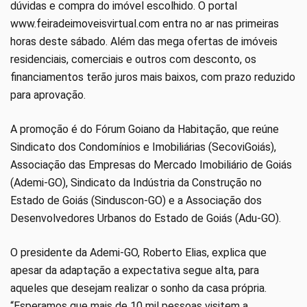
dúvidas e compra do imóvel escolhido. O portal
www.feiradeimoveisvirtual.com entra no ar nas primeiras
horas deste sábado. Além das mega ofertas de imóveis
residenciais, comerciais e outros com desconto, os
financiamentos terão juros mais baixos, com prazo reduzido
para aprovação.
A promoção é do Fórum Goiano da Habitação, que reúne
Sindicato dos Condomínios e Imobiliárias (SecoviGoiás),
Associação das Empresas do Mercado Imobiliário de Goiás
(Ademi-GO), Sindicato da Indústria da Construção no
Estado de Goiás (Sinduscon-GO) e a Associação dos
Desenvolvedores Urbanos do Estado de Goiás (Adu-GO).
O presidente da Ademi-GO, Roberto Elias, explica que
apesar da adaptação a expectativa segue alta, para
aqueles que desejam realizar o sonho da casa própria.
“Esperamos que mais de 10 mil pessoas visitem a