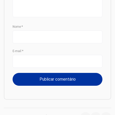
Nome
*
E-mail
*