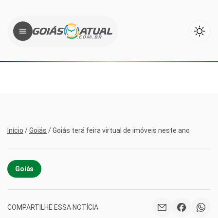
Início
/
Goiás
/
Goiás terá feira virtual de imóveis neste ano
Goiás
COMPARTILHE ESSA NOTÍCIA