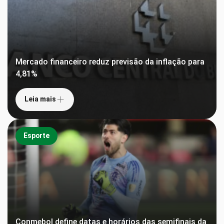
Mercado financeiro reduz previsão da inflação para
4,81%
Leia mais
Esporte
Conmebol define datas e horários das semifinais da