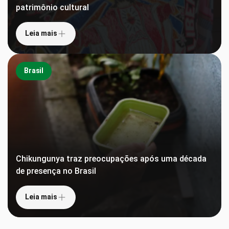
patrimônio cultural
Leia mais
Brasil
Chikungunya traz preocupações após uma década
de presença no Brasil
Leia mais