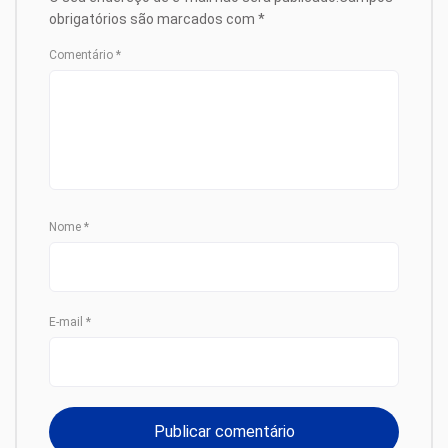
obrigatórios são marcados com
*
Comentário
*
Nome
*
E-mail
*