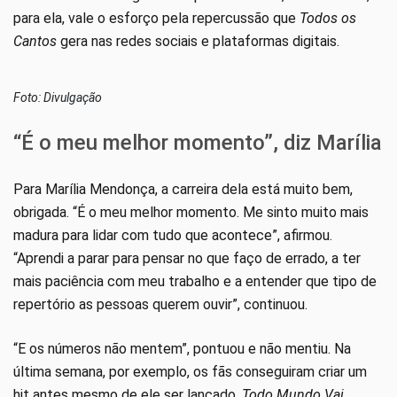
para ela, vale o esforço pela repercussão que
Todos os
Cantos
gera nas redes sociais e plataformas digitais.
Foto: Divulgação
“É o meu melhor momento”, diz Marília
Para Marília Mendonça, a carreira dela está muito bem,
obrigada. “É o meu melhor momento. Me sinto muito mais
madura para lidar com tudo que acontece”, afirmou.
“Aprendi a parar para pensar no que faço de errado, a ter
mais paciência com meu trabalho e a entender que tipo de
repertório as pessoas querem ouvir”, continuou.
“E os números não mentem”, pontuou e não mentiu. Na
última semana, por exemplo, os fãs conseguiram criar um
hit antes mesmo de ele ser lançado.
Todo Mundo Vai