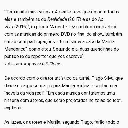
“Tem muita música nova. A gente teve que colocar todas
elas e também as do
Realidade
(2017) e as do
Ao
Vivo
(2016)”, explicou. “A gente fez um bloco incrível só
com as músicas do primeiro DVD no final do show, também
um só com participações,… É um show a cara da Marília
Mendonça”, completou. Segundo ela, duas queridinhas do
público (e do repórter que vos escreve)
voltaram:
Impasse
e
Silêncio
.
De acordo com o diretor artístico da turnê, Tiago Silva, que
divide o cargo com a própria Marília, a ideia é contar uma
“novela da vida real”. “Em cada música contaremos uma
história com atores, que serão projetados no telão de led”,
explicou.
As luzes, os atores e Marília, segundo Tiago, farão todo o