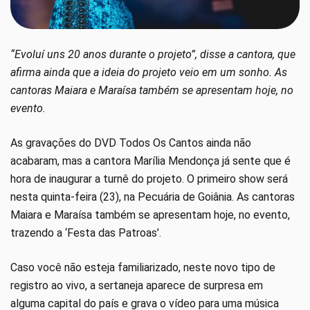
“Evoluí uns 20 anos durante o projeto”, disse a cantora, que
afirma ainda que a ideia do projeto veio em um sonho. As
cantoras Maiara e Maraísa também se apresentam hoje, no
evento.
As gravações do DVD Todos Os Cantos ainda não
acabaram, mas a cantora Marília Mendonça já sente que é
hora de inaugurar a turnê do projeto. O primeiro show será
nesta quinta-feira (23), na Pecuária de Goiânia. As cantoras
Maiara e Maraísa também se apresentam hoje, no evento,
trazendo a ‘Festa das Patroas’.
Caso você não esteja familiarizado, neste novo tipo de
registro ao vivo, a sertaneja aparece de surpresa em
alguma capital do país e grava o vídeo para uma música