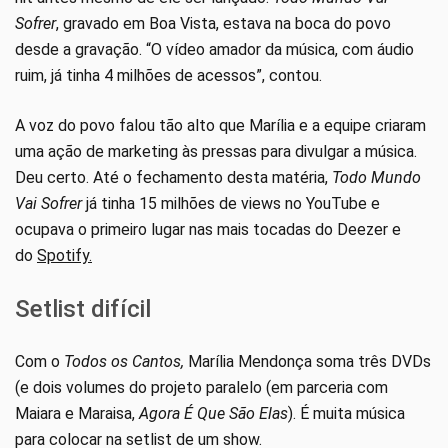
Sofrer
, gravado em Boa Vista, estava na boca do povo
desde a gravação. “O vídeo amador da música, com áudio
ruim, já tinha 4 milhões de acessos”, contou.
A voz do povo falou tão alto que Marília e a equipe criaram
uma ação de marketing às pressas para divulgar a música.
Deu certo. Até o fechamento desta matéria,
Todo Mundo
Vai Sofrer
já tinha 15 milhões de views no YouTube e
ocupava o primeiro lugar nas mais tocadas do Deezer e
do
Spotify.
Setlist difícil
Com o
Todos os Cantos,
Marília Mendonça soma três DVDs
(e dois volumes do projeto paralelo (em parceria com
Maiara e Maraisa,
Agora É Que São Elas
). É muita música
para colocar na setlist de um show.