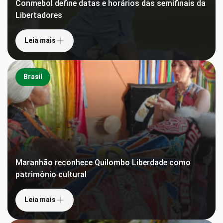
Conmebol define datas e horários das semifinais da
Libertadores
Leia mais
Brasil
Maranhão reconhece Quilombo Liberdade como
patrimônio cultural
Leia mais