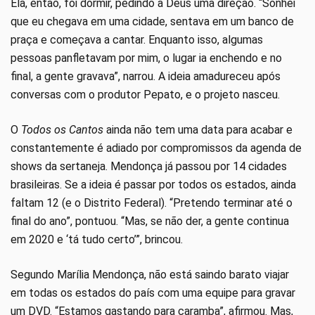
Ela, então, foi dormir, pedindo a Deus uma direção. “Sonhei
que eu chegava em uma cidade, sentava em um banco de
praça e começava a cantar. Enquanto isso, algumas
pessoas panfletavam por mim, o lugar ia enchendo e no
final, a gente gravava”, narrou. A ideia amadureceu após
conversas com o produtor Pepato, e o projeto nasceu.
O
Todos os Cantos
ainda não tem uma data para acabar e
constantemente é adiado por compromissos da agenda de
shows da sertaneja. Mendonça já passou por 14 cidades
brasileiras. Se a ideia é passar por todos os estados, ainda
faltam 12 (e o Distrito Federal). “Pretendo terminar até o
final do ano”, pontuou. “Mas, se não der, a gente continua
em 2020 e ‘tá tudo certo’”, brincou.
Segundo Marília Mendonça, não está saindo barato viajar
em todas os estados do país com uma equipe para gravar
um DVD. “Estamos gastando para caramba”, afirmou. Mas,