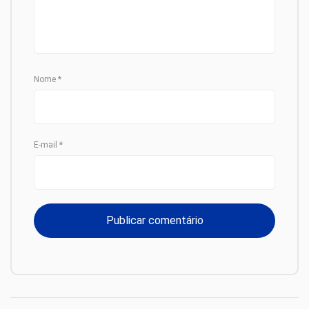
Nome
*
E-mail
*