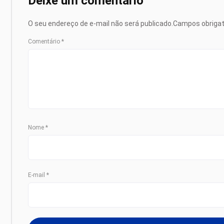
Deixe um comentário
O seu endereço de e-mail não será publicado.
Campos obriga
Comentário
*
Nome
*
E-mail
*