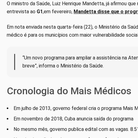
O ministro da Saúde, Luiz Henrique Mandetta, já afirmou qu
entrevista ao
G1
,em fevereiro,
Mandetta disse que o prog
Em nota enviada nesta quarta-feira (22), o Ministério da Sa
médico é para os municípios com maior vulnerabilidade social
“Um novo programa para ampliar a assistência na Ate
breve”, informa o Ministério da Saúde.
Cronologia do Mais Médicos
Em julho de 2013, governo federal cria o programa Mais M
Em novembro de 2018, Cuba anuncia saída do programa
No mesmo mês, governo publica edital com as vagas. 8.5