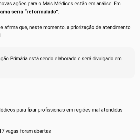
e novas ações para o Mais Médicos estão em análise. Em
rama seria “reformulado”
.
úde afirma que, neste momento, a priorização de atendimento
.
nção Primária está sendo elaborado e será divulgado em
édicos para fixar profissionais em regiões mal atendidas
17 vagas foram abertas