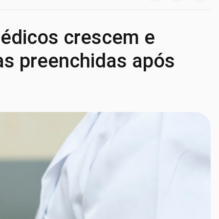
Médicos crescem e
s preenchidas após