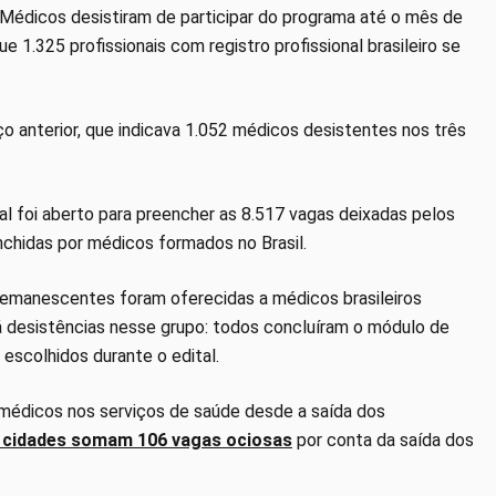
Médicos desistiram de participar do programa até o mês de
 1.325 profissionais com registro profissional brasileiro se
 anterior, que indicava 1.052 médicos desistentes nos três
al foi aberto para preencher as 8.517 vagas deixadas pelos
chidas por médicos formados no Brasil.
remanescentes foram oferecidas a médicos brasileiros
há desistências nesse grupo: todos concluíram o módulo de
escolhidos durante o edital.
 médicos nos serviços de saúde desde a saída dos
 cidades somam 106 vagas ociosas
por conta da saída dos