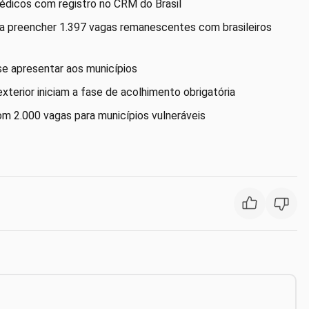
médicos com registro no CRM do Brasil
a preencher 1.397 vagas remanescentes com brasileiros
se apresentar aos municípios
erior iniciam a fase de acolhimento obrigatória
com 2.000 vagas para municípios vulneráveis