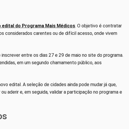
 edital do Programa Mais Médicos
. O objetivo é contratar
s considerados carentes ou de difícil acesso, onde vivem
e inscrever entre os dias 27 e 29 de maio no site do programa.
tendidas, em um segundo chamamento público, aos
vo edital. A seleção de cidades ainda pode mudar já que,
 ou aderir e, em seguida, validar a participação no programa e
os