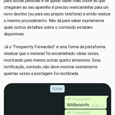
para outras pessoas e se quiser saber mais sobre as que
chegaram ao seu aparelho é preciso reencaminhar para um
novo destino (ou para seu próprio telefone) e então realizar
o mesmo procedimento. Não dá para saber exatamente
quais outros detalhes sobre o conteúdo estariam
disponíveis.
Já o “Frequently Forwarded” é uma forma da plataforma
sinalizar que o material foi encaminhado várias vezes,
mostrando pelo menos outras quatro anteriores. Essa
notificação, contudo, não deve mostrar exatamente
quantas vezes a postagem foi reutilizada.