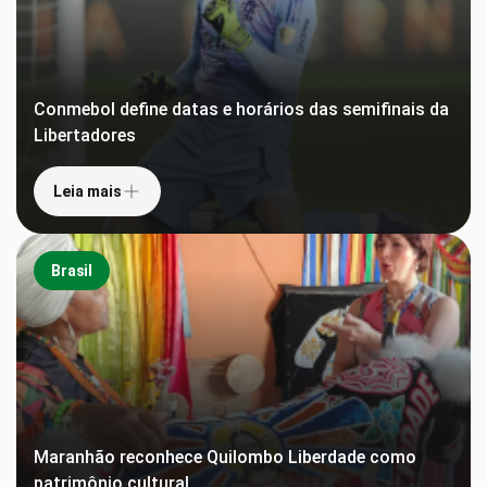
Conmebol define datas e horários das semifinais da
Libertadores
Leia mais
Brasil
Maranhão reconhece Quilombo Liberdade como
patrimônio cultural