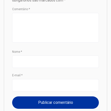
obrigatórios são marcados com
*
Comentário
*
Nome
*
E-mail
*