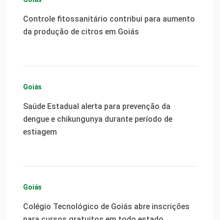
Controle fitossanitário contribui para aumento
da produção de citros em Goiás
Goiás
Saúde Estadual alerta para prevenção da
dengue e chikungunya durante período de
estiagem
Goiás
Colégio Tecnológico de Goiás abre inscrições
para cursos gratuitos em todo estado