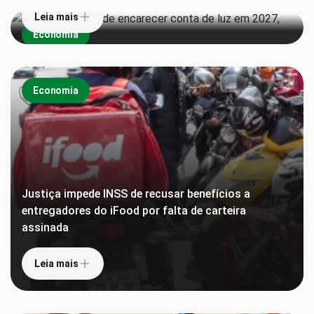
Leia mais
Economia
Economia
Justiça impede INSS de recusar benefícios a
entregadores do iFood por falta de carteira
assinada
Leia mais