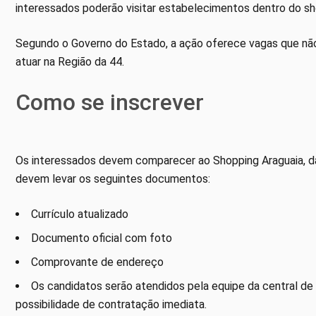
interessados poderão visitar estabelecimentos dentro do s
Segundo o Governo do Estado, a ação oferece vagas que nã
atuar na Região da 44.
Como se inscrever
Os interessados devem comparecer ao Shopping Araguaia, da
devem levar os seguintes documentos:
Currículo atualizado
Documento oficial com foto
Comprovante de endereço
Os candidatos serão atendidos pela equipe da central de
possibilidade de contratação imediata.