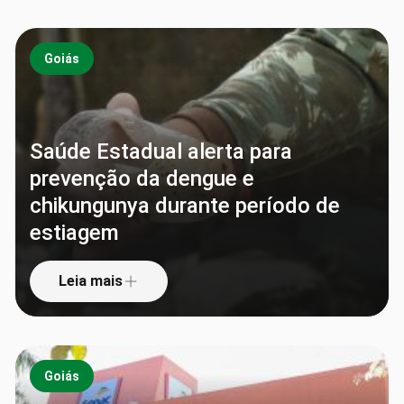
Goiás
Saúde Estadual alerta para
prevenção da dengue e
chikungunya durante período de
estiagem
Leia mais
Goiás