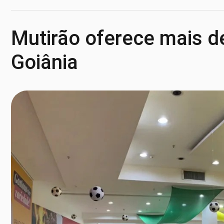
Mutirão oferece mais d
Goiânia