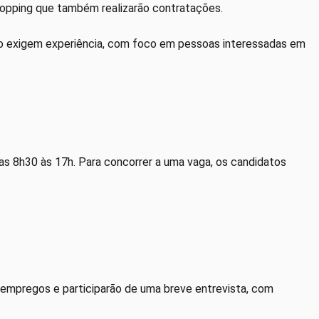
hopping que também realizarão contratações.
o exigem experiência, com foco em pessoas interessadas em
s 8h30 às 17h. Para concorrer a uma vaga, os candidatos
 empregos e participarão de uma breve entrevista, com