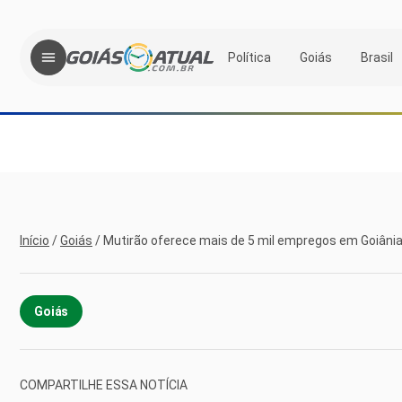
Política
Goiás
Brasil
Início
/
Goiás
/
Mutirão oferece mais de 5 mil empregos em Goiâni
Goiás
COMPARTILHE ESSA NOTÍCIA