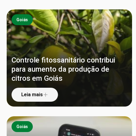
Goiás
Controle fitossanitário contribui
para aumento da produção de
citros em Goiás
Leia mais
Goiás