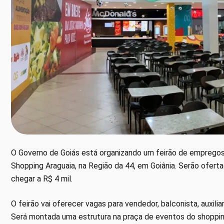
O Governo de Goiás está organizando um feirão de empregos 
Shopping Araguaia, na Região da 44, em Goiânia. Serão ofer
chegar a R$ 4 mil.
O feirão vai oferecer vagas para vendedor, balconista, auxilia
Será montada uma estrutura na praça de eventos do shopping 