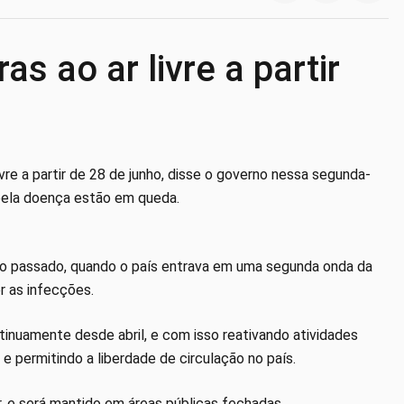
as ao ar livre a partir
ivre a partir de 28 de junho, disse o governo nessa segunda-
s pela doença estão em queda.
no passado, quando o país entrava em uma segunda onda da
r as infecções.
inuamente desde abril, e com isso reativando atividades
e permitindo a liberdade de circulação no país.
, e será mantido em áreas públicas fechadas.