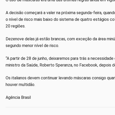
A decisão começará a valer na próxima segunda-feira, quand
o nível de risco mais baixo do sistema de quatro estágios col
20 regiões.
Dezenove delas já estão brancas, com exceção da área minús
segundo menor nível de risco.
“A partir de 28 de junho, deixaremos para trás a necessidade 
ministro da Saúde, Roberto Speranza, no Facebook, depois d
Os italianos devem continuar levando máscaras consigo quand
houver multidão.
Agência Brasil