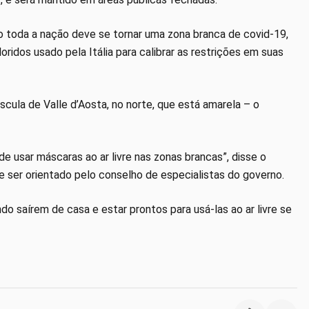
o toda a nação deve se tornar uma zona branca de covid-19,
oridos usado pela Itália para calibrar as restrições em suas
cula de Valle d’Aosta, no norte, que está amarela – o
de usar máscaras ao ar livre nas zonas brancas”, disse o
e ser orientado pelo conselho de especialistas do governo.
o saírem de casa e estar prontos para usá-las ao ar livre se