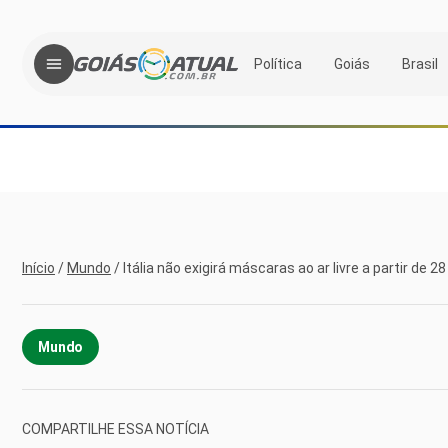
Política
Goiás
Brasil
Início
/
Mundo
/
Itália não exigirá máscaras ao ar livre a partir de 2
Mundo
COMPARTILHE ESSA NOTÍCIA