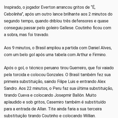
Inspirado, o jogador Everton arrancou gritos de “É,
Cebolinha”, após um outro lance brilhante aos 2 minutos do
segundo tempo, quando driblou três defensores e quase
conseguiu passar pelo goleiro Gallese. Coutinho ficou com
a sobra, mas foi travado.
Aos 9 minutos, o Brasil ampliou a partida com Daniel Alves,
com um belo gol após uma tabela com Arthur e Firmino.
Após o gol, o técnico peruano tirou Guerreiro, que foi vaiado
pela torcida e colocou Gonzales. O Brasil também fez sua
primeira substituição, saindo Filipe Luis e entrando Alex
Sandro. Aos 22 minutos, o Peru faz sua última substituição,
tirando Cueva e colocando Josepmir Ballón. Muito
aplaudido e sob gritos, Casemiro também é substituído
para a entrada de Allan. Tite ainda faria a sua terceira
substituição tirando Coutinho e colocando Willian.