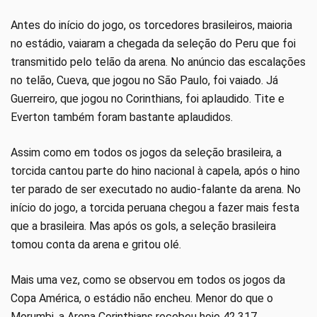
Antes do início do jogo, os torcedores brasileiros, maioria
no estádio, vaiaram a chegada da seleção do Peru que foi
transmitido pelo telão da arena. No anúncio das escalações
no telão, Cueva, que jogou no São Paulo, foi vaiado. Já
Guerreiro, que jogou no Corinthians, foi aplaudido. Tite e
Everton também foram bastante aplaudidos.
Assim como em todos os jogos da seleção brasileira, a
torcida cantou parte do hino nacional à capela, após o hino
ter parado de ser executado no audio-falante da arena. No
início do jogo, a torcida peruana chegou a fazer mais festa
que a brasileira. Mas após os gols, a seleção brasileira
tomou conta da arena e gritou olé.
Mais uma vez, como se observou em todos os jogos da
Copa América, o estádio não encheu. Menor do que o
Morumbi, a Arena Corinthians recebeu hoje 42.317