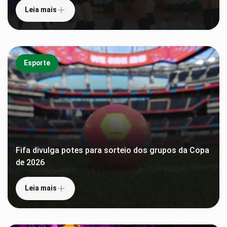
Leia mais
Esporte
Fifa divulga potes para sorteio dos grupos da Copa
de 2026
Leia mais