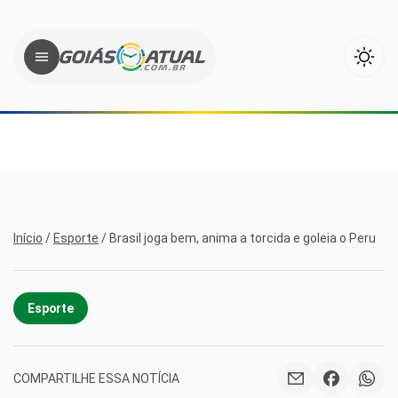
Início
/
Esporte
/
Brasil joga bem, anima a torcida e goleia o Peru
Esporte
COMPARTILHE ESSA NOTÍCIA