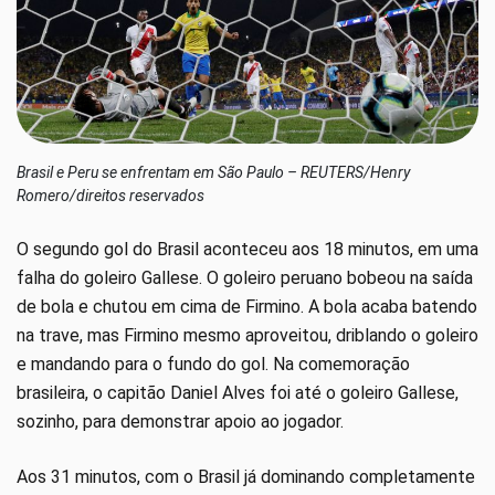
Brasil e Peru se enfrentam em São Paulo – REUTERS/Henry
Romero/direitos reservados
O segundo gol do Brasil aconteceu aos 18 minutos, em uma
falha do goleiro Gallese. O goleiro peruano bobeou na saída
de bola e chutou em cima de Firmino. A bola acaba batendo
na trave, mas Firmino mesmo aproveitou, driblando o goleiro
e mandando para o fundo do gol. Na comemoração
brasileira, o capitão Daniel Alves foi até o goleiro Gallese,
sozinho, para demonstrar apoio ao jogador.
Aos 31 minutos, com o Brasil já dominando completamente