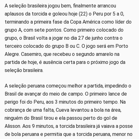
A seleção brasileira jogou bem, finalmente arrancou
aplausos da torcida e goleou hoje (22) o Peru por 5 a 0,
terminando a primeira fase da Copa América como líder do
grupo A, com sete pontos. Como primeiro colocado do
grupo, o Brasil volta a jogar no dia 27 de junho contra o
terceiro colocado do grupo B ou C. O jogo será em Porto
Alegre. Casemiro, que recebeu o segundo amarelo na
partida de hoje, é ausência certa para o próximo jogo da
seleção brasileira.
A seleção peruana começou melhor a partida, impedindo o
Brasil de avançar do meio de campo. O primeiro lance de
perigo foi do Peru, aos 3 minutos do primeiro tempo. Na
cobrança de uma falta, Cueva levantou a bola na área,
ninguém do Brasil tirou e ela passou perto do gol de
Alisson. Aos 9 minutos, a torcida brasileira já vaiava a posse
de bola peruana e permitia que a torcida peruana, menor no