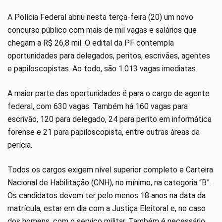
A Polícia Federal abriu nesta terça-feira (20) um novo
concurso público com mais de mil vagas e salários que
chegam a R$ 26,8 mil. O edital da PF contempla
oportunidades para delegados, peritos, escrivães, agentes
e papiloscopistas. Ao todo, são 1.013 vagas imediatas.
A maior parte das oportunidades é para o cargo de agente
federal, com 630 vagas. Também há 160 vagas para
escrivão, 120 para delegado, 24 para perito em informática
forense e 21 para papiloscopista, entre outras áreas da
perícia.
Todos os cargos exigem nível superior completo e Carteira
Nacional de Habilitação (CNH), no mínimo, na categoria “B”.
Os candidatos devem ter pelo menos 18 anos na data da
matrícula, estar em dia com a Justiça Eleitoral e, no caso
dos homens, com o serviço militar. Também é necessário