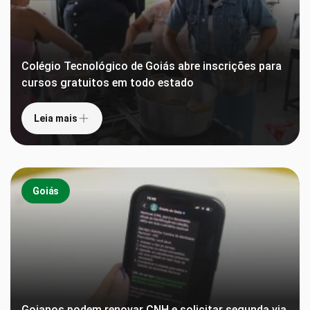
Colégio Tecnológico de Goiás abre inscrições para
cursos gratuitos em todo estado
Leia mais
Goiás
Goianos podem renovar CNH e solicitar segunda via