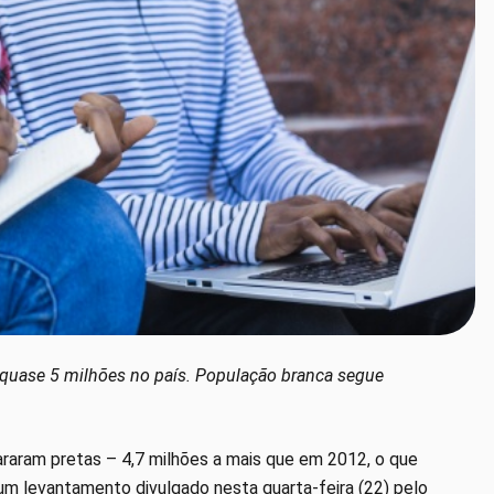
quase 5 milhões no país. População branca segue
araram pretas – 4,7 milhões a mais que em 2012, o que
um levantamento divulgado nesta quarta-feira (22) pelo