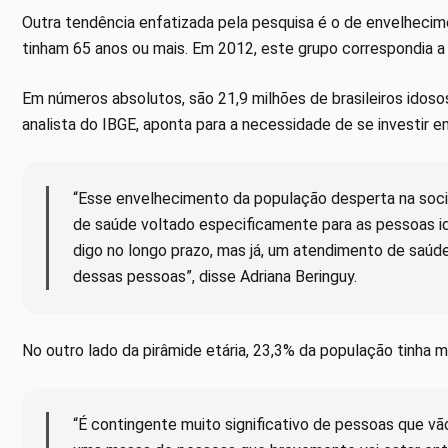
Outra tendência enfatizada pela pesquisa é o de envelhecime
tinham 65 anos ou mais. Em 2012, este grupo correspondia a
Em números absolutos, são 21,9 milhões de brasileiros idoso
analista do IBGE, aponta para a necessidade de se investir e
“Esse envelhecimento da população desperta na soc
de saúde voltado especificamente para as pessoas id
digo no longo prazo, mas já, um atendimento de saú
dessas pessoas”, disse Adriana Beringuy.
No outro lado da pirâmide etária, 23,3% da população tinha
“É contingente muito significativo de pessoas que vão