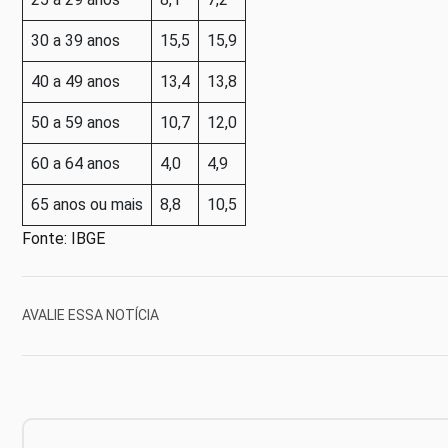
30 a 39 anos
15,5
15,9
40 a 49 anos
13,4
13,8
50 a 59 anos
10,7
12,0
60 a 64 anos
4,0
4,9
65 anos ou mais
8,8
10,5
Fonte: IBGE
AVALIE ESSA NOTÍCIA