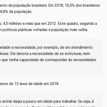
nto da população brasileira. Em 2018, 10,5% dos brasileiros
 8,8% da população.
s, 4,5 milhões a mais que em 2012. Este quadro, segundo a
m políticas públicas voltadas à população mais velha.
iedade a necessidade, por exemplo, de um atendimento
osas. Ele denota a necessidade de se estruturar, nem
de que tenha capacidade de corresponder às necessidades
 menos de 13 anos de idade em 2018.
 entrar daqui a pouco em idade para trabalhar. Ou seja, é