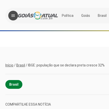
Política
Goiás
Brasil
Início
/
Brasil
/
IBGE: população que se declara preta cresce 32%
Brasil
COMPARTILHE ESSA NOTÍCIA