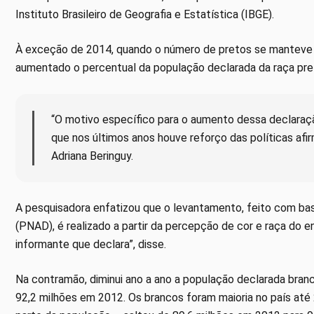
Instituto Brasileiro de Geografia e Estatística (IBGE).
À exceção de 2014, quando o número de pretos se manteve e
aumentado o percentual da população declarada da raça pret
“O motivo específico para o aumento dessa declaraçã
que nos últimos anos houve reforço das políticas afir
Adriana Beringuy.
A pesquisadora enfatizou que o levantamento, feito com ba
(PNAD), é realizado a partir da percepção de cor e raça do e
informante que declara”, disse.
Na contramão, diminui ano a ano a população declarada branc
92,2 milhões em 2012. Os brancos foram maioria no país até