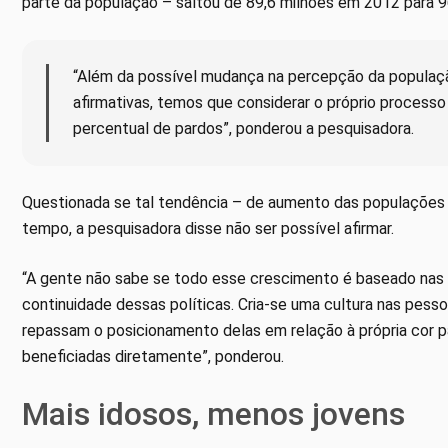
parte da população – saltou de 89,6 milhões em 2012 para 
“Além da possível mudança na percepção da população
afirmativas, temos que considerar o próprio process
percentual de pardos”, ponderou a pesquisadora.
Questionada se tal tendência – de aumento das populações 
tempo, a pesquisadora disse não ser possível afirmar.
“A gente não sabe se todo esse crescimento é baseado nas po
continuidade dessas políticas. Cria-se uma cultura nas pesso
repassam o posicionamento delas em relação à própria cor 
beneficiadas diretamente”, ponderou.
Mais idosos, menos jovens