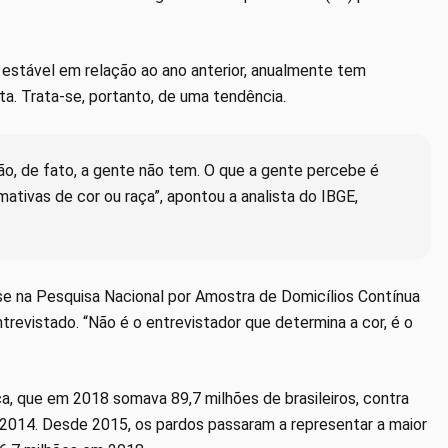
stável em relação ao ano anterior, anualmente tem
a. Trata-se, portanto, de uma tendência.
o, de fato, a gente não tem. O que a gente percebe é
mativas de cor ou raça”, apontou a analista do IBGE,
se na Pesquisa Nacional por Amostra de Domicílios Contínua
ntrevistado. “Não é o entrevistador que determina a cor, é o
a, que em 2018 somava 89,7 milhões de brasileiros, contra
 2014. Desde 2015, os pardos passaram a representar a maior