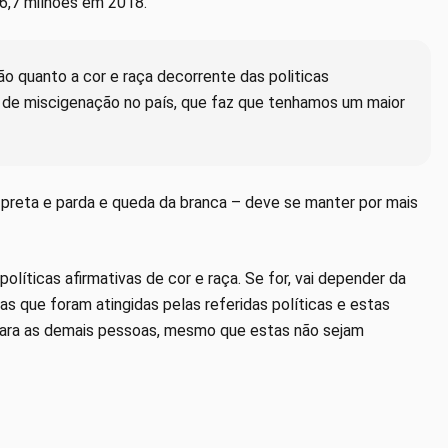
96,7 milhões em 2018.
 quanto a cor e raça decorrente das politicas
o de miscigenação no país, que faz que tenhamos um maior
preta e parda e queda da branca – deve se manter por mais
líticas afirmativas de cor e raça. Se for, vai depender da
as que foram atingidas pelas referidas políticas e estas
para as demais pessoas, mesmo que estas não sejam