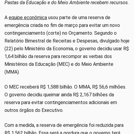
Pastas da Educação e do Meio Ambiente recebem recursos.
A
equipe econômica
usou parte de uma reserva de
emergência criada no fim de março para evitar um novo
contingenciamento (corte) no Orçamento. Segundo o
Relatório Bimestral de Receitas e Despesas, divulgado hoje
(22) pelo Ministério da Economia, o governo decidiu usar R$
1,64 bilhão da reserva para recompor as verbas dos
Ministérios da Educação (MEC) e do Meio Ambiente
(MMA).
O MEC receberá R$ 1,588 bilhão. O MMA, R$ 56,6 milhões.
O governo decidiu queimar ainda R$ 2,167 bilhões da
reserva para evitar contingenciamentos adicionais em
outros órgãos do Executivo.
Com a medida, a reserva de emergência foi reduzida para
R$ 1,562 bilhão. Essa será a gordura que o governo terá