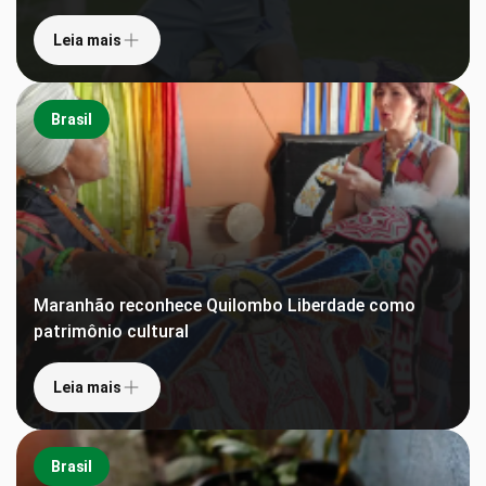
Leia mais
Brasil
Maranhão reconhece Quilombo Liberdade como
patrimônio cultural
Leia mais
Brasil