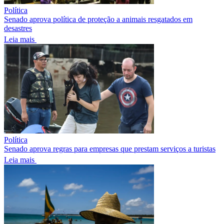
Política
Senado aprova política de proteção a animais resgatados em
desastres
Leia mais
Política
Senado aprova regras para empresas que prestam serviços a turistas
Leia mais