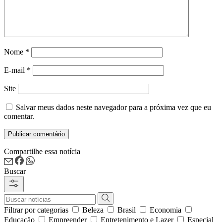
Nome
*
E-mail
*
Site
Salvar meus dados neste navegador para a próxima vez que eu
comentar.
Compartilhe essa notícia
Buscar
Filtrar por categorias
Beleza
Brasil
Economia
Educação
Empreender
Entretenimento e Lazer
Especial