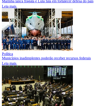
Marinha lança fragata e Lula fala em fortalecer defesa do país
Leia mais
Política
Municípios inadimplentes poderão receber recursos federais
Leia mais