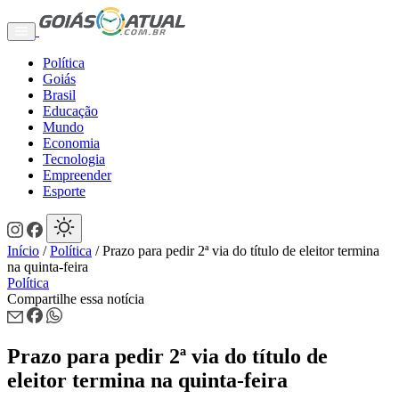
Política
Goiás
Brasil
Educação
Mundo
Economia
Tecnologia
Empreender
Esporte
Início
/
Política
/
Prazo para pedir 2ª via do título de eleitor termina
na quinta-feira
Política
Compartilhe essa notícia
Prazo para pedir 2ª via do título de
eleitor termina na quinta-feira