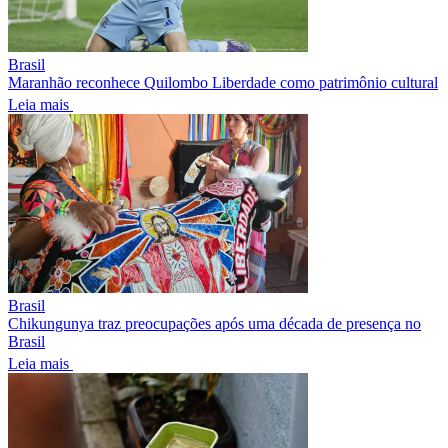
Brasil
Maranhão reconhece Quilombo Liberdade como patrimônio cultural
Leia mais
Brasil
Chikungunya traz preocupações após uma década de presença no
Brasil
Leia mais