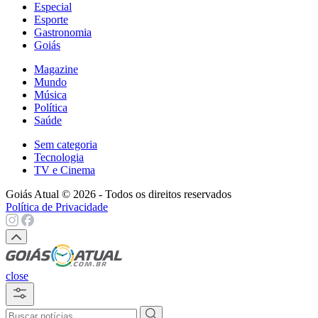
Especial
Esporte
Gastronomia
Goiás
Magazine
Mundo
Música
Política
Saúde
Sem categoria
Tecnologia
TV e Cinema
Goiás Atual © 2026 - Todos os direitos reservados
Política de Privacidade
close