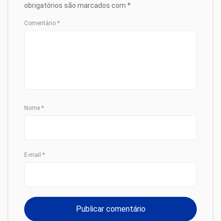
obrigatórios são marcados com
*
Comentário
*
Nome
*
E-mail
*