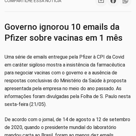
COMPARTILHE ESSA NOTÍCIA
Governo ignorou 10 emails da
Pfizer sobre vacinas em 1 mês
Uma série de emails entregue pela Pfizer à CPI da Covid
em caráter sigiloso mostra a insistência da farmacêutica
para negociar vacinas com o governo e a ausência de
respostas conclusivas do Ministério da Saúde à proposta
apresentada pela empresa no meio do ano passado. As
informações foram divulgadas pela Folha de S. Paulo nesta
sexta-feira (21/05).
De acordo com o jornal, de 14 de agosto a 12 de setembro
de 2020, quando o presidente mundial do laboratório
mandou carta ao Brasil, foram ao menos dez emails