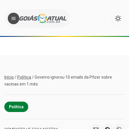
Início
/
Política
/
Governo ignorou 10 emails da Pfizer sobre
vacinas em 1 mês
Política