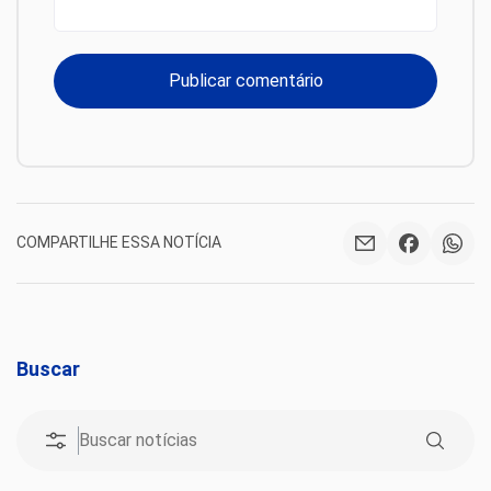
COMPARTILHE ESSA NOTÍCIA
Buscar