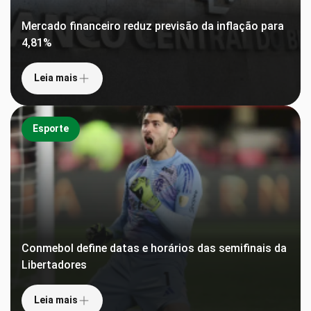
Mercado financeiro reduz previsão da inflação para
4,81%
Leia mais
Esporte
Conmebol define datas e horários das semifinais da
Libertadores
Leia mais