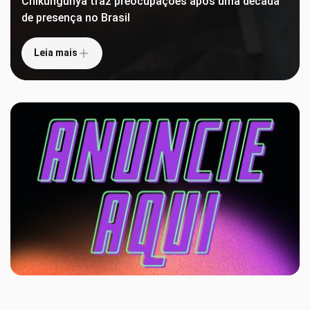
Chikungunya traz preocupações após uma década
de presença no Brasil
Leia mais