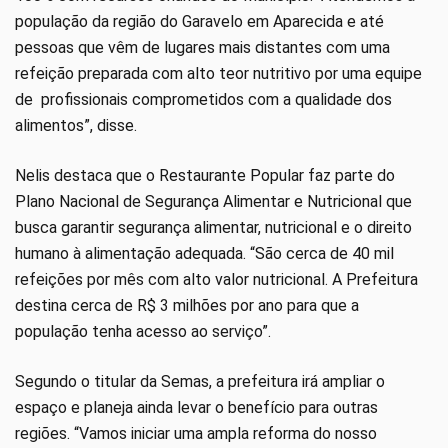
população da região do Garavelo em Aparecida e até
pessoas que vêm de lugares mais distantes com uma
refeição preparada com alto teor nutritivo por uma equipe
de profissionais comprometidos com a qualidade dos
alimentos”, disse.
Nelis destaca que o Restaurante Popular faz parte do
Plano Nacional de Segurança Alimentar e Nutricional que
busca garantir segurança alimentar, nutricional e o direito
humano à alimentação adequada. “São cerca de 40 mil
refeições por mês com alto valor nutricional. A Prefeitura
destina cerca de R$ 3 milhões por ano para que a
população tenha acesso ao serviço”.
Segundo o titular da Semas, a prefeitura irá ampliar o
espaço e planeja ainda levar o benefício para outras
regiões. “Vamos iniciar uma ampla reforma do nosso