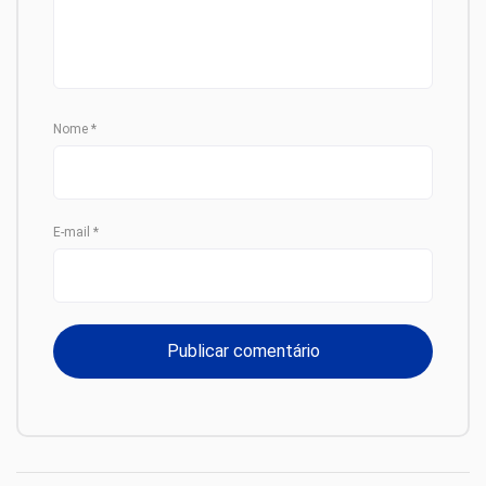
Nome
*
E-mail
*