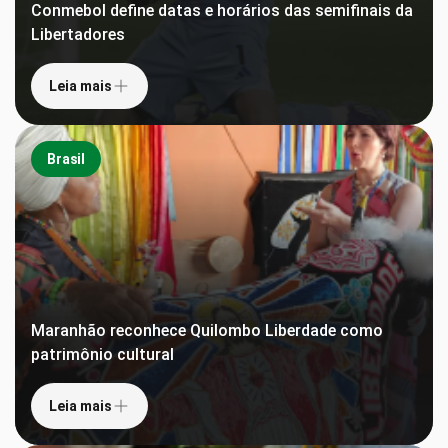
Conmebol define datas e horários das semifinais da
Libertadores
Leia mais
Brasil
Maranhão reconhece Quilombo Liberdade como
patrimônio cultural
Leia mais