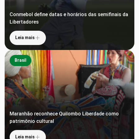
Conmebol define datas e horários das semifinais da
Libertadores
Leia mais
Brasil
Maranhão reconhece Quilombo Liberdade como
patrimônio cultural
Leia mais