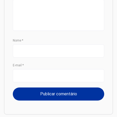
Nome
*
E-mail
*