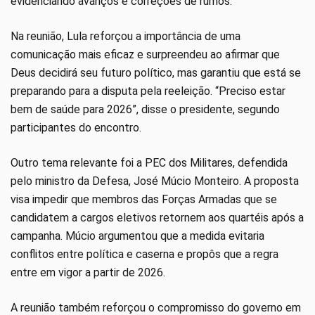
evidenciando avanços e correções de rumos.
Na reunião, Lula reforçou a importância de uma
comunicação mais eficaz e surpreendeu ao afirmar que
Deus decidirá seu futuro político, mas garantiu que está se
preparando para a disputa pela reeleição. “Preciso estar
bem de saúde para 2026”, disse o presidente, segundo
participantes do encontro.
Outro tema relevante foi a PEC dos Militares, defendida
pelo ministro da Defesa, José Múcio Monteiro. A proposta
visa impedir que membros das Forças Armadas que se
candidatem a cargos eletivos retornem aos quartéis após a
campanha. Múcio argumentou que a medida evitaria
conflitos entre política e caserna e propôs que a regra
entre em vigor a partir de 2026.
A reunião também reforçou o compromisso do governo em