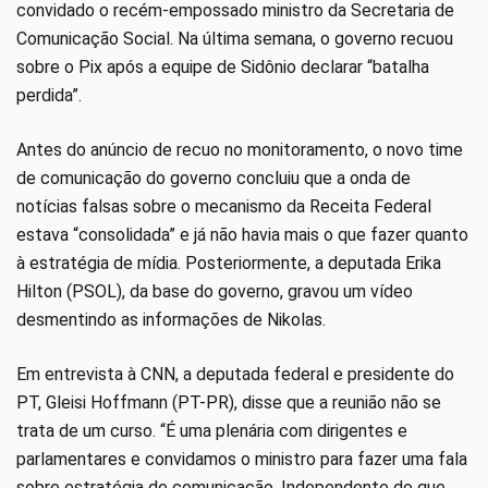
convidado o recém-empossado ministro da Secretaria de
Comunicação Social. Na última semana, o governo recuou
sobre o Pix após a equipe de Sidônio declarar “batalha
perdida”.
Antes do anúncio de recuo no monitoramento, o novo time
de comunicação do governo concluiu que a onda de
notícias falsas sobre o mecanismo da Receita Federal
estava “consolidada” e já não havia mais o que fazer quanto
à estratégia de mídia. Posteriormente, a deputada Erika
Hilton (PSOL), da base do governo, gravou um vídeo
desmentindo as informações de Nikolas.
Em entrevista à CNN, a deputada federal e presidente do
PT, Gleisi Hoffmann (PT-PR), disse que a reunião não se
trata de um curso. “É uma plenária com dirigentes e
parlamentares e convidamos o ministro para fazer uma fala
sobre estratégia de comunicação. Independente do que