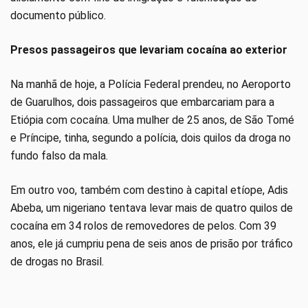
documento público.
Presos passageiros que levariam cocaína ao exterior
Na manhã de hoje, a Polícia Federal prendeu, no Aeroporto
de Guarulhos, dois passageiros que embarcariam para a
Etiópia com cocaína. Uma mulher de 25 anos, de São Tomé
e Príncipe, tinha, segundo a polícia, dois quilos da droga no
fundo falso da mala.
Em outro voo, também com destino à capital etíope, Adis
Abeba, um nigeriano tentava levar mais de quatro quilos de
cocaína em 34 rolos de removedores de pelos. Com 39
anos, ele já cumpriu pena de seis anos de prisão por tráfico
de drogas no Brasil.