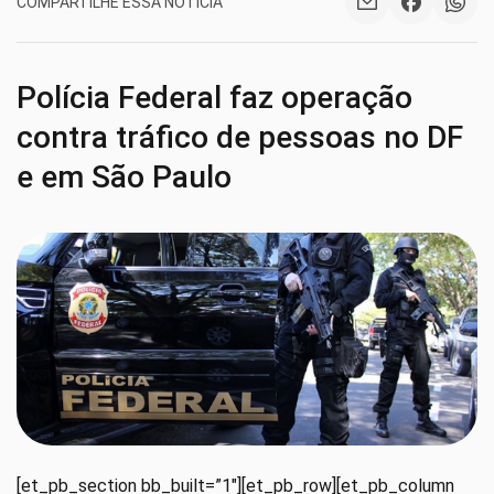
COMPARTILHE ESSA NOTÍCIA
Polícia Federal faz operação
contra tráfico de pessoas no DF
e em São Paulo
[et_pb_section bb_built=”1″][et_pb_row][et_pb_column