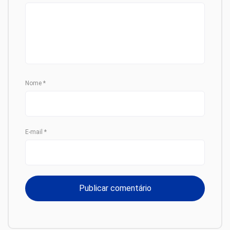
Nome
*
E-mail
*