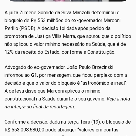
A juíza Zilmene Gomide da Silva Manzolli determinou o
bloqueio de R$ 553 milhões do ex-governador Marconi
Perillo (PSDB). A decisão foi dada após pedido da
promotora de Justiça Villis Marra, que apurou que o político
não aplicou o valor mínimo necessário na Saúde, que é de
12% da receita do Estado, conforme a Constituição.
Advogado do ex-governador, João Paulo Brzezinski
informou ao
G1
, por mensagem, que ficou perplexo com a
decisão e que o valor do bloqueio é “astronômico e irreal”.
A defesa disse que Marconi aplicou o mínimo
constitucional na Saúde durante o seu governo.
Veja a nota
na íntegra ao final da reportagem.
Conforme a decisão, dada na terça-feira (19), o bloqueio de
R$ 553.098.680,00 pode abranger “valores em contas