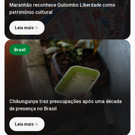
Maranhão reconhece Quilombo Liberdade como
patrimônio cultural
Leia mais
Brasil
Chikungunya traz preocupações após uma década
de presença no Brasil
Leia mais