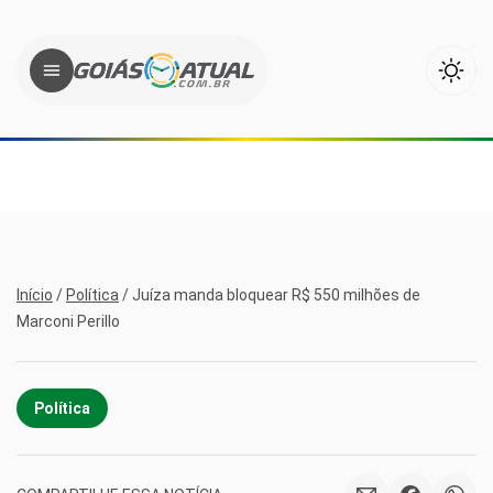
Início
/
Política
/
Juíza manda bloquear R$ 550 milhões de
Marconi Perillo
Política