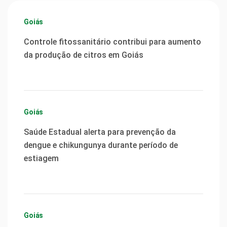
Goiás
Controle fitossanitário contribui para aumento
da produção de citros em Goiás
Goiás
Saúde Estadual alerta para prevenção da
dengue e chikungunya durante período de
estiagem
Goiás