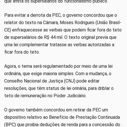
que limita os supersalários do funcionalismo público.
Para evitar a derrota da PEC, o governo concordou que o
relator do texto na Câmara, Moses Rodrigues (União Brasil-
CE) enfraquecesse as verbas que podem ficar fora do teto
de supersalários de R$ 44 mil. O texto original previa que
uma lei complementar tratasse as verbas autorizadas a
ficar fora do teto.
Agora, o tema será regulamentado por meio de uma lei
ordinária, que exige maioria simples. Com a mudança, o
Conselho Nacional de Justiça (CNJ) pode editar
resoluções, que têm status de lei orinária, para driblar o
teto de remuneração no Poder Judiciário.
O governo também concordou em retirar da PEC um
dispositivo relativo ao Benefício de Prestação Continuada
(BPC) que proibia deduções de renda para a concessão do