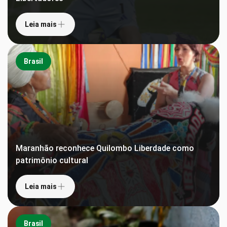
Leia mais
Brasil
Maranhão reconhece Quilombo Liberdade como
patrimônio cultural
Leia mais
Brasil