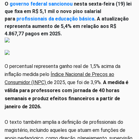
O
governo federal sancionou
nesta sexta-feira (19) lei
que fixa em R$ 5,1 mil o novo piso salarial
para
profissionais da educação básica
. A atualização
representa aumento de 5,4% em relação aos R$
4.867,77 pagos em 2025.
O percentual representa ganho real de 1,5% acima da
inflação medida pelo
Índice Nacional de Preços ao
Consumidor (INPC)
de 2025, que foi de 3,9%.
A medida é
válida para professores com jornada de 40 horas
semanais e produz efeitos financeiros a partir de
janeiro de 2026.
O texto também amplia a definição de profissionais do
magistério, incluindo aqueles que atuam em funções de
apoio pedagógico, como direção, planejamento, supervisão