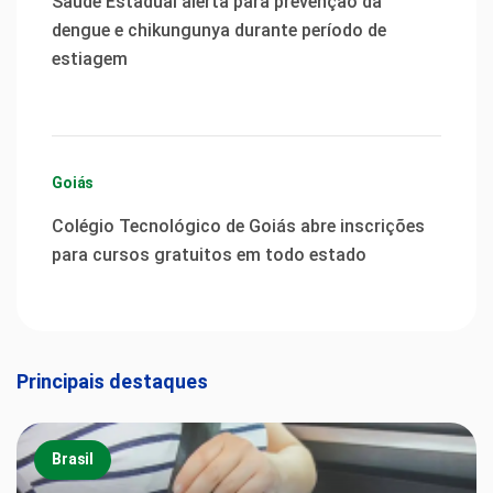
Saúde Estadual alerta para prevenção da
dengue e chikungunya durante período de
estiagem
Goiás
Colégio Tecnológico de Goiás abre inscrições
para cursos gratuitos em todo estado
Principais destaques
Brasil