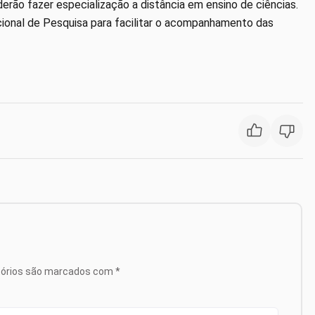
rão fazer especialização a distância em ensino de ciências.
cional de Pesquisa para facilitar o acompanhamento das
tórios são marcados com
*