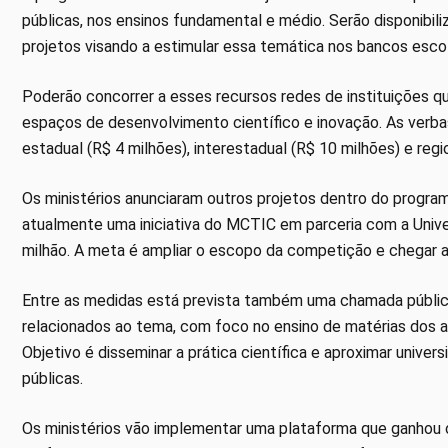
públicas, nos ensinos fundamental e médio. Serão disponibil
projetos visando a estimular essa temática nos bancos escol
Poderão concorrer a esses recursos redes de instituições qu
espaços de desenvolvimento científico e inovação. As verba
estadual (R$ 4 milhões), interestadual (R$ 10 milhões) e regi
Os ministérios anunciaram outros projetos dentro do program
atualmente uma iniciativa do MCTIC em parceria com a Univer
milhão. A meta é ampliar o escopo da competição e chegar a
Entre as medidas está prevista também uma chamada públic
relacionados ao tema, com foco no ensino de matérias dos a
Objetivo é disseminar a prática científica e aproximar univers
públicas.
Os ministérios vão implementar uma plataforma que ganhou o 