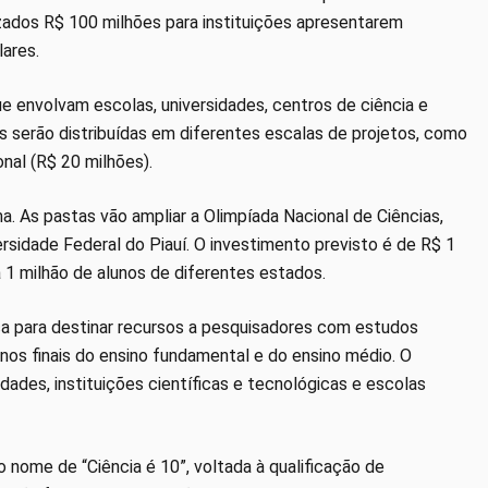
izados R$ 100 milhões para instituições apresentarem
ares.
e envolvam escolas, universidades, centros de ciência e
s serão distribuídas em diferentes escalas de projetos, como
onal (R$ 20 milhões).
a. As pastas vão ampliar a Olimpíada Nacional de Ciências,
sidade Federal do Piauí. O investimento previsto é de R$ 1
 1 milhão de alunos de diferentes estados.
a para destinar recursos a pesquisadores com estudos
nos finais do ensino fundamental e do ensino médio. O
idades, instituições científicas e tecnológicas e escolas
nome de “Ciência é 10”, voltada à qualificação de