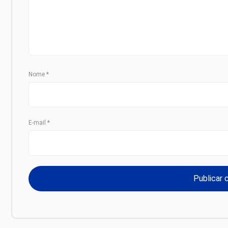
Nome
*
E-mail
*