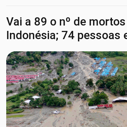
Vai a 89 o nº de morto
Indonésia; 74 pessoas 