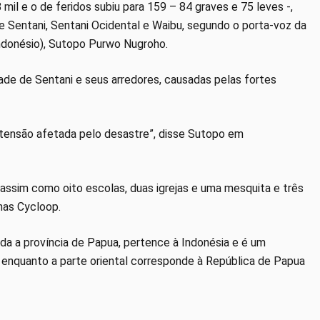
l e o de feridos subiu para 159 – 84 graves e 75 leves -,
e Sentani, Sentani Ocidental e Waibu, segundo o porta-voz da
ndonésio), Sutopo Purwo Nugroho.
de de Sentani e seus arredores, causadas pelas fortes
tensão afetada pelo desastre”, disse Sutopo em
 assim como oito escolas, duas igrejas e uma mesquita e três
has Cycloop.
ada a província de Papua, pertence à Indonésia e é um
, enquanto a parte oriental corresponde à República de Papua