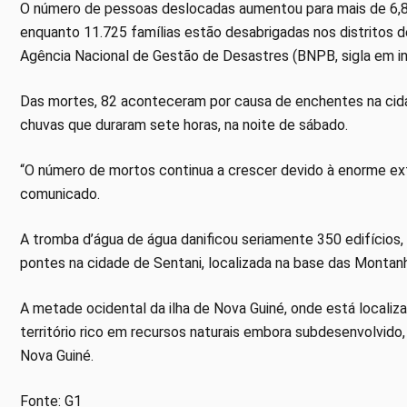
O número de pessoas deslocadas aumentou para mais de 6,8 mi
enquanto 11.725 famílias estão desabrigadas nos distritos d
Agência Nacional de Gestão de Desastres (BNPB, sigla em i
Das mortes, 82 aconteceram por causa de enchentes na cida
chuvas que duraram sete horas, na noite de sábado.
“O número de mortos continua a crescer devido à enorme ex
comunicado.
A tromba d’água de água danificou seriamente 350 edifícios,
pontes na cidade de Sentani, localizada na base das Montan
A metade ocidental da ilha de Nova Guiné, onde está localiz
território rico em recursos naturais embora subdesenvolvido
Nova Guiné.
Fonte: G1