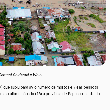
 Sentani Ocidental e Waibu.
19) que subiu para 89 o número de mortos e 74 as pessoas
m no último sábado (16) a província de Papua, no leste do