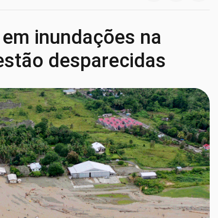
s em inundações na
estão desparecidas