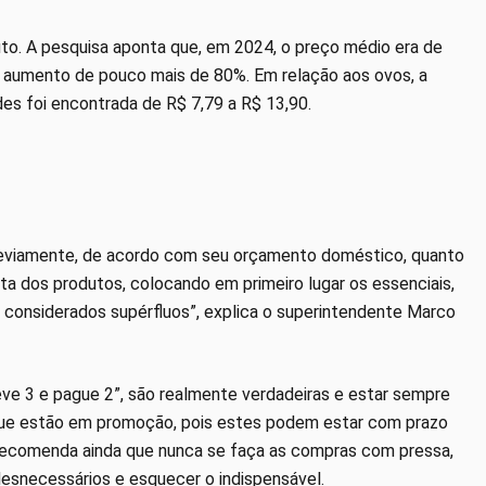
uto. A pesquisa aponta que, em 2024, o preço médio era de
, aumento de pouco mais de 80%. Em relação aos ovos, a
es foi encontrada de R$ 7,79 a R$ 13,90.
eviamente, de acordo com seu orçamento doméstico, quanto
a dos produtos, colocando em primeiro lugar os essenciais,
s considerados supérfluos”, explica o superintendente Marco
eve 3 e pague 2”, são realmente verdadeiras e estar sempre
 que estão em promoção, pois estes podem estar com prazo
 recomenda ainda que nunca se faça as compras com pressa,
desnecessários e esquecer o indispensável.