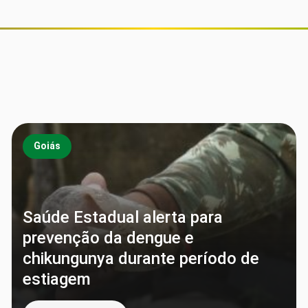
Goiás
Saúde Estadual alerta para
prevenção da dengue e
chikungunya durante período de
estiagem