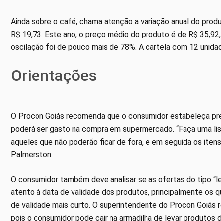
Ainda sobre o café, chama atenção a variação anual do prod
R$ 19,73. Este ano, o preço médio do produto é de R$ 35,92
oscilação foi de pouco mais de 78%. A cartela com 12 unidad
Orientações
O Procon Goiás recomenda que o consumidor estabeleça pr
poderá ser gasto na compra em supermercado. “Faça uma list
aqueles que não poderão ficar de fora, e em seguida os iten
Palmerston.
O consumidor também deve analisar se as ofertas do tipo “l
atento à data de validade dos produtos, principalmente os
de validade mais curto. O superintendente do Procon Goiás
pois o consumidor pode cair na armadilha de levar produtos 