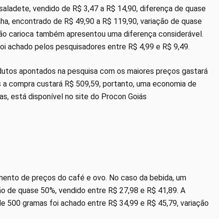
saladete, vendido de R$ 3,47 a R$ 14,90, diferença de quase
anha, encontrado de R$ 49,90 a R$ 119,90, variação de quase
ijão carioca também apresentou uma diferença considerável.
i achado pelos pesquisadores entre R$ 4,99 e R$ 9,49.
dutos apontados na pesquisa com os maiores preços gastará
s a compra custará R$ 509,59, portanto, uma economia de
as, está disponível no site do Procon Goiás
ento de preços do café e ovo. No caso da bebida, um
 de quase 50%, vendido entre R$ 27,98 e R$ 41,89. A
 500 gramas foi achado entre R$ 34,99 e R$ 45,79, variação