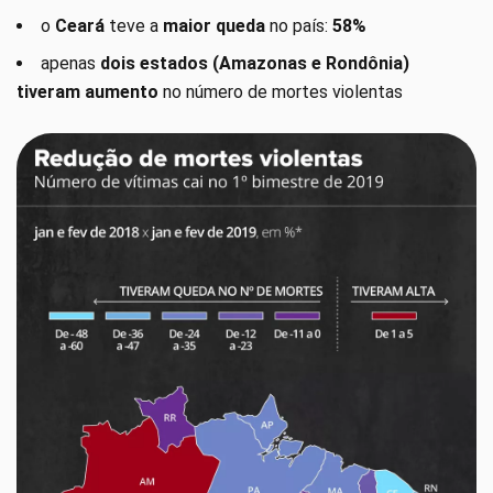
o
Ceará
teve a
maior queda
no país:
58%
apenas
dois estados (Amazonas e Rondônia)
tiveram aumento
no número de mortes violentas