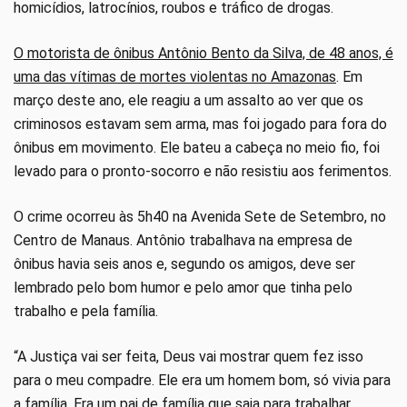
homicídios, latrocínios, roubos e tráfico de drogas.
O motorista de ônibus Antônio Bento da Silva, de 48 anos, é
uma das vítimas de mortes violentas no Amazonas
. Em
março deste ano, ele reagiu a um assalto ao ver que os
criminosos estavam sem arma, mas foi jogado para fora do
ônibus em movimento. Ele bateu a cabeça no meio fio, foi
levado para o pronto-socorro e não resistiu aos ferimentos.
O crime ocorreu às 5h40 na Avenida Sete de Setembro, no
Centro de Manaus. Antônio trabalhava na empresa de
ônibus havia seis anos e, segundo os amigos, deve ser
lembrado pelo bom humor e pelo amor que tinha pelo
trabalho e pela família.
“A Justiça vai ser feita, Deus vai mostrar quem fez isso
para o meu compadre. Ele era um homem bom, só vivia para
a família. Era um pai de família que saia para trabalhar