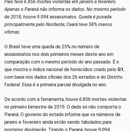
País teve 6.856 mortes violentas em janeiro e fevereiro.
Apenas o Paraná não informa os dados. No mesmo período
de 2018, houve 9.094 assassinatos. Queda é puxada
principalmente pelo Nordeste; Ceará teve 58% menos
vítimas.
O Brasil teve uma queda de 25% no número de
assassinatos nos dois primeiros meses deste ano em
comparação com o mesmo período do ano passado. É o
que mostra o índice nacional de homicídios criado pelo
G1
,
com base nos dados oficiais dos 26 estados e do Distrito
Federal. Essa é a primeira parcial divulgada no ano.
De acordo com a ferramenta, houve 6.856 mortes violentas
no primeiro bimestre de 2019. O dado só não comporta o
Paraná. O governo do estado informa que os números de
janeiro e fevereiro ainda estão sendo tabulados para
posterior divulgação. Tirando o Paraná, houve 9.094