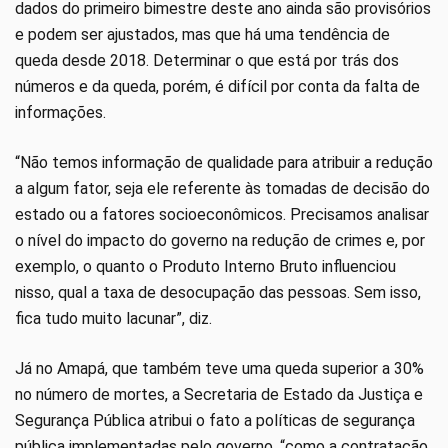
dados do primeiro bimestre deste ano ainda são provisórios
e podem ser ajustados, mas que há uma tendência de
queda desde 2018. Determinar o que está por trás dos
números e da queda, porém, é difícil por conta da falta de
informações.
“Não temos informação de qualidade para atribuir a redução
a algum fator, seja ele referente às tomadas de decisão do
estado ou a fatores socioeconômicos. Precisamos analisar
o nível do impacto do governo na redução de crimes e, por
exemplo, o quanto o Produto Interno Bruto influenciou
nisso, qual a taxa de desocupação das pessoas. Sem isso,
fica tudo muito lacunar”, diz.
Já no Amapá, que também teve uma queda superior a 30%
no número de mortes, a Secretaria de Estado da Justiça e
Segurança Pública atribui o fato a políticas de segurança
pública implementadas pelo governo, “como a contratação