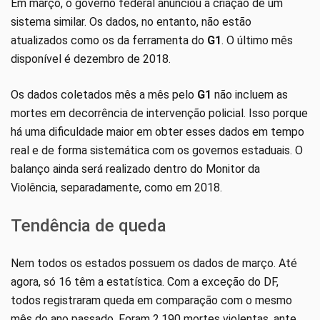
Em março, o governo federal anunciou a criação de um
sistema similar. Os dados, no entanto, não estão
atualizados como os da ferramenta do
G1
. O último mês
disponível é dezembro de 2018.
Os dados coletados mês a mês pelo
G1
não incluem as
mortes em decorrência de intervenção policial. Isso porque
há uma dificuldade maior em obter esses dados em tempo
real e de forma sistemática com os governos estaduais. O
balanço ainda será realizado dentro do Monitor da
Violência, separadamente, como em 2018.
Tendência de queda
Nem todos os estados possuem os dados de março. Até
agora, só 16 têm a estatística. Com a exceção do DF,
todos registraram queda em comparação com o mesmo
mês do ano passado. Foram 2.190 mortes violentas, ante