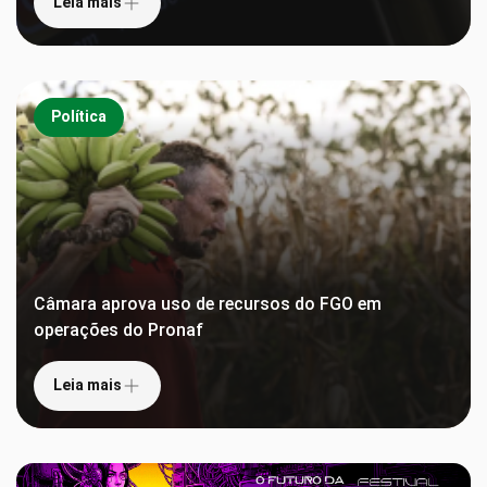
Leia mais
Política
Câmara aprova uso de recursos do FGO em
operações do Pronaf
Leia mais