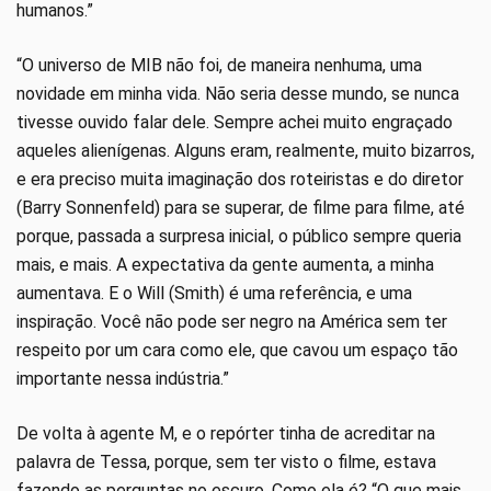
humanos.”
“O universo de MIB não foi, de maneira nenhuma, uma
novidade em minha vida. Não seria desse mundo, se nunca
tivesse ouvido falar dele. Sempre achei muito engraçado
aqueles alienígenas. Alguns eram, realmente, muito bizarros,
e era preciso muita imaginação dos roteiristas e do diretor
(Barry Sonnenfeld) para se superar, de filme para filme, até
porque, passada a surpresa inicial, o público sempre queria
mais, e mais. A expectativa da gente aumenta, a minha
aumentava. E o Will (Smith) é uma referência, e uma
inspiração. Você não pode ser negro na América sem ter
respeito por um cara como ele, que cavou um espaço tão
importante nessa indústria.”
De volta à agente M, e o repórter tinha de acreditar na
palavra de Tessa, porque, sem ter visto o filme, estava
fazendo as perguntas no escuro. Como ela é? “O que mais