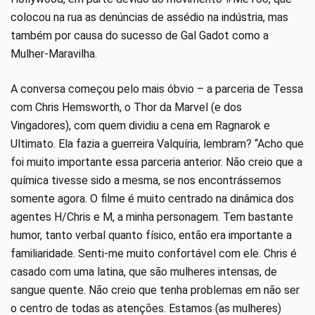
colocou na rua as denúncias de assédio na indústria, mas
também por causa do sucesso de Gal Gadot como a
Mulher-Maravilha.
A conversa começou pelo mais óbvio – a parceria de Tessa
com Chris Hemsworth, o Thor da Marvel (e dos
Vingadores), com quem dividiu a cena em Ragnarok e
Ultimato. Ela fazia a guerreira Valquíria, lembram? “Acho que
foi muito importante essa parceria anterior. Não creio que a
química tivesse sido a mesma, se nos encontrássemos
somente agora. O filme é muito centrado na dinâmica dos
agentes H/Chris e M, a minha personagem. Tem bastante
humor, tanto verbal quanto físico, então era importante a
familiaridade. Senti-me muito confortável com ele. Chris é
casado com uma latina, que são mulheres intensas, de
sangue quente. Não creio que tenha problemas em não ser
o centro de todas as atenções. Estamos (as mulheres)