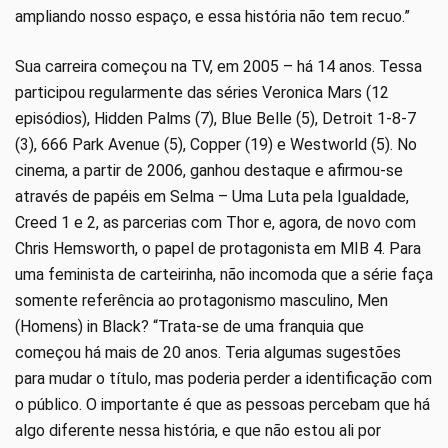
ampliando nosso espaço, e essa história não tem recuo.”
Sua carreira começou na TV, em 2005 – há 14 anos. Tessa
participou regularmente das séries Veronica Mars (12
episódios), Hidden Palms (7), Blue Belle (5), Detroit 1-8-7
(3), 666 Park Avenue (5), Copper (19) e Westworld (5). No
cinema, a partir de 2006, ganhou destaque e afirmou-se
através de papéis em Selma – Uma Luta pela Igualdade,
Creed 1 e 2, as parcerias com Thor e, agora, de novo com
Chris Hemsworth, o papel de protagonista em MIB 4. Para
uma feminista de carteirinha, não incomoda que a série faça
somente referência ao protagonismo masculino, Men
(Homens) in Black? “Trata-se de uma franquia que
começou há mais de 20 anos. Teria algumas sugestões
para mudar o título, mas poderia perder a identificação com
o público. O importante é que as pessoas percebam que há
algo diferente nessa história, e que não estou ali por