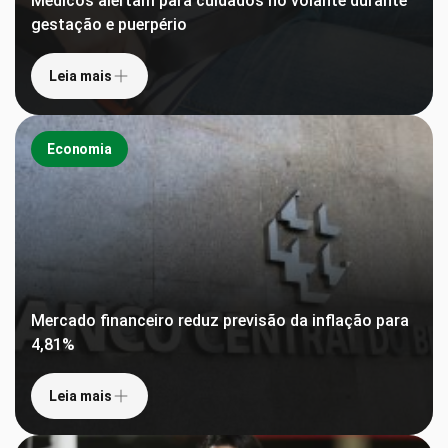
Médicos alertam para cuidados no volante durante
gestação e puerpério
Leia mais
Economia
Mercado financeiro reduz previsão da inflação para
4,81%
Leia mais