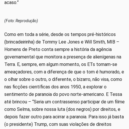
acaso.”
(Foto: Reprodução)
Como em toda a série, desde os tempos pré-históricos
(brincadeirinha) de Tommy Lee Jones e Will Smith, MIB –
Homens de Preto conta sempre a história da agência
governamental que monitora a presença de alienígenas na
Terra. E, sempre, em algum momento, os ETs tornam-se
ameaçadores, com a diferença de que o tom é humorado, e
o olhar sobre o outro, o diferente, o bizarro, não visa, como
nas ficções científicas dos anos 1950, a explorar o
sentimento de paranoia do povo norte-americano. E Tessa
até brincou – “Seria um contrassenso participar de um filme
como Selma, sobre nossa luta (dos negros) por direitos, e
depois fazer outro para acirrar a paranoia. Para isso já basta
(o presidente) Trump, com suas violações de direitos