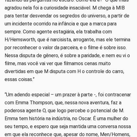
agradou nela foi a curiosidade insaciável. M chega à MIB
para tentar desvendar os segredos do universo, a partir de
um incidente ocorrido na infância e que a marca para
sempre. Como agente estagiária, ela trabalha com
H/Hemsworth, que é narcisista, arrogante, mas ele termina
por reconhecer o valor da parceira, e o filme é sobre isso.
Nessa disputa de gênero, é sobre a paridade, e nem eu vi o
filme, mas você vai ver que filmamos cenas muito
divertidas em que M disputa com H o controle do carro,
essas coisas.”
“Um adendo especial – um prazer à parte -, foi contracenar
com Emma Thompson, que, nessa nova aventura, faz a
poderosa agente O, que logo percebe o potencial de M.
Emma tem história na indústria, no Oscar. É uma mulher do
seu tempo, e espero que seja mantida uma conversa nossa
em que ela reconhece que, apesar do nome, Men/Homens,