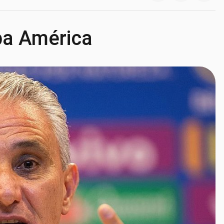
opa América