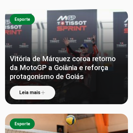
Esporte
Vitória de Márquez coroa retorno
da MotoGP a Goiânia e reforça
protagonismo de Goiás
Leia mais
Esporte