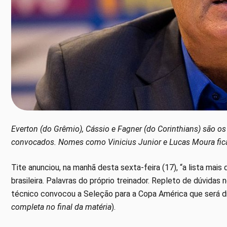
Everton (do Grêmio), Cássio e Fagner (do Corinthians) são os 
convocados. Nomes como Vinicius Junior e Lucas Moura fica
Tite anunciou, na manhã desta sexta-feira (17), “a lista mai
brasileira. Palavras do próprio treinador. Repleto de dúvidas 
técnico convocou a Seleção para a Copa América que será dis
completa no final da matéria
).