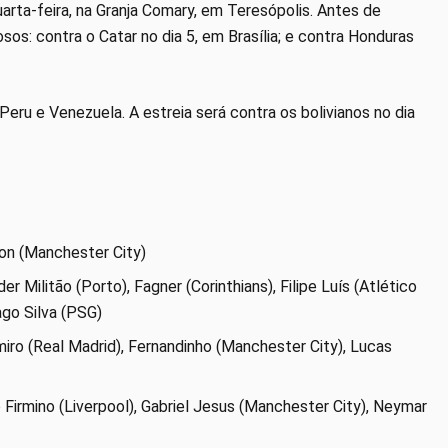
rta-feira, na Granja Comary, em Teresópolis. Antes de
osos: contra o Catar no dia 5, em Brasília; e contra Honduras
Peru e Venezuela. A estreia será contra os bolivianos no dia
rson (Manchester City)
r Militão (Porto), Fagner (Corinthians), Filipe Luís (Atlético
ago Silva (PSG)
emiro (Real Madrid), Fernandinho (Manchester City), Lucas
 Firmino (Liverpool), Gabriel Jesus (Manchester City), Neymar