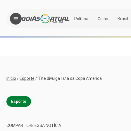
Política
Goiás
Brasil
Início
/
Esporte
/
Tite divulga lista da Copa América
Esporte
COMPARTILHE ESSA NOTÍCIA