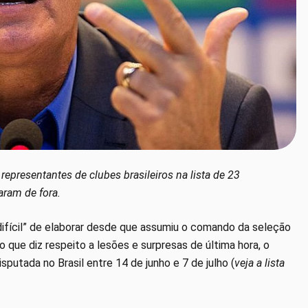
representantes de clubes brasileiros na lista de 23
ram de fora.
s difícil” de elaborar desde que assumiu o comando da seleção
no que diz respeito a lesões e surpresas de última hora, o
putada no Brasil entre 14 de junho e 7 de julho (
veja a lista