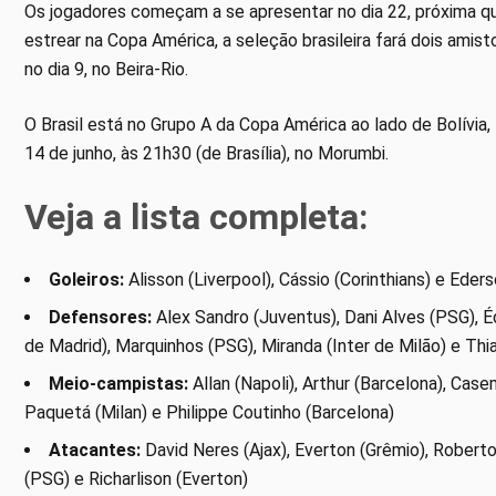
Os jogadores começam a se apresentar no dia 22, próxima qua
estrear na Copa América, a seleção brasileira fará dois amist
no dia 9, no Beira-Rio.
O Brasil está no Grupo A da Copa América ao lado de Bolívia, 
14 de junho, às 21h30 (de Brasília), no Morumbi.
Veja a lista completa:
Goleiros:
Alisson (Liverpool), Cássio (Corinthians) e Ede
Defensores:
Alex Sandro (Juventus), Dani Alves (PSG), Éde
de Madrid), Marquinhos (PSG), Miranda (Inter de Milão) e Thi
Meio-campistas:
Allan (Napoli), Arthur (Barcelona), Cas
Paquetá (Milan) e Philippe Coutinho (Barcelona)
Atacantes:
David Neres (Ajax), Everton (Grêmio), Roberto
(PSG) e Richarlison (Everton)