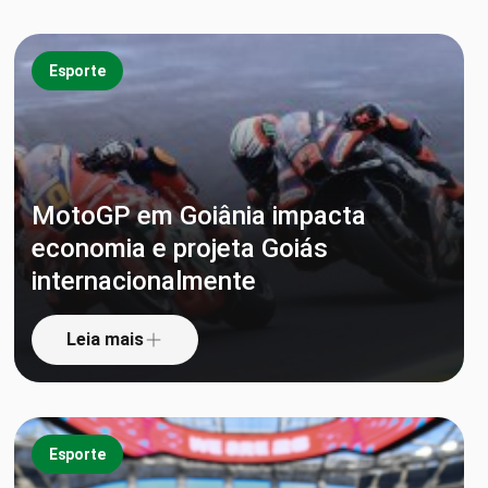
Esporte
MotoGP em Goiânia impacta
economia e projeta Goiás
internacionalmente
Leia mais
Esporte