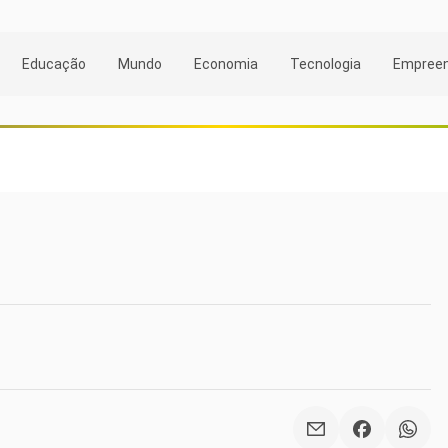
Educação
Mundo
Economia
Tecnologia
Empree