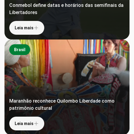
Conmebol define datas e horários das semifinais da
Libertadores
Leia mais
Brasil
Maranhão reconhece Quilombo Liberdade como
patrimônio cultural
Leia mais