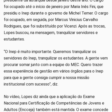
presidente da autarquia desde janeiro deste ano. O cargo
foi ocupado até o início de janeiro por Maria Inês Fini, que
presidiu o Inep durante o governo de Michel Temer. O cargo
foi ocupado, em seguida, por Marcus Vinicius Carvalho
Rodrigues, que foi substituído por Vicenzi. Após as trocas,
Lopes buscou, na mensagem, tranquilizar servidores e
estudantes.
“O Inep é muito importante. Queremos tranquilizar os
servidores do Inep, tranquilizar os estudantes. A gente vem
procurar somar junto com a equipe do MEC. Quero trazer
essa experiência de gestão em vários órgãos para o Inep
para que a gente consiga cumprir a nossa missão
institucional com sucesso”, diz.
No vídeo, Lopes diz ainda que a aplicação do Exame
Nacional para Certificação de Competências de Jovens e
Adultos (Encceja) também está mantida. O exame concede