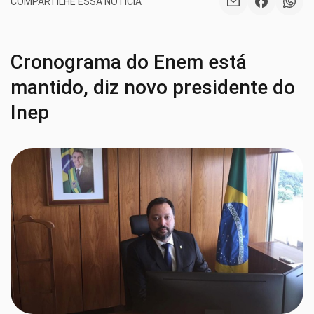
COMPARTILHE ESSA NOTÍCIA
Cronograma do Enem está
mantido, diz novo presidente do
Inep