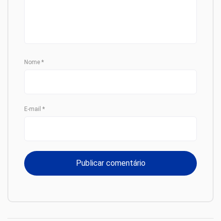
Nome
*
E-mail
*