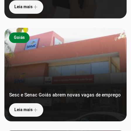
Leia mais
Goiás
Sesc e Senac Goiás abrem novas vagas de emprego
Leia mais