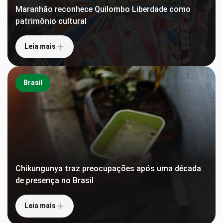
Maranhão reconhece Quilombo Liberdade como
patrimônio cultural
Leia mais
Brasil
Chikungunya traz preocupações após uma década
de presença no Brasil
Leia mais