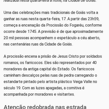
realizada nesta quarta-feira à noite, na Cidade de Goiás.
Uma das celebrações mais tradicionais de Goiás volta a
ganhar as ruas nesta quarta-feira, 17. A partir das 23h59,
começa a encenação da Procissão do Fogaréu, conforme
ocorre desde 1745. A previsão é de que aproximadamente
20 mil pessoas acompanhem o espetáculo a céu aberto,
nas centenárias ruas da Cidade de Goiás.
A procissão encena a prisão de Jesus Cristo por soldados
romanos, os farricocos. Eles são representados por 40
moradores da antiga capital do Estado. Os farricocos
caminham descalços pelas ruas de pedra carregando o
estandarte pintado pelo artista plástico Veiga Valle no
século 19. Com as luzes apagadas, a comitiva é
acompanhada por moradores e visitantes.
Atenção redobrada nas estrada