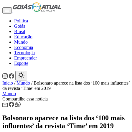
Política
Goiás
Brasil
Educação
Mundo
Economia
Tecnologia
Empreender
Esporte
Início
/
Mundo
/
Bolsonaro aparece na lista dos ‘100 mais influentes’
da revista ‘Time’ em 2019
Mundo
Compartilhe essa notícia
Bolsonaro aparece na lista dos ‘100 mais
influentes’ da revista ‘Time’ em 2019