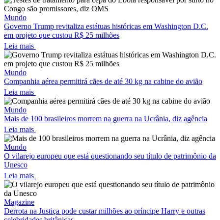
Mundo
Governo Trump revitaliza estátuas históricas em Washington D.C.
em projeto que custou R$ 25 milhões
Leia mais
Mundo
Companhia aérea permitirá cães de até 30 kg na cabine do avião
Leia mais
Mundo
Mais de 100 brasileiros morrem na guerra na Ucrânia, diz agência
Leia mais
Mundo
O vilarejo europeu que está questionando seu título de patrimônio da
Unesco
Leia mais
Magazine
Derrota na Justiça pode custar milhões ao príncipe Harry e outras
celebridades britânicas