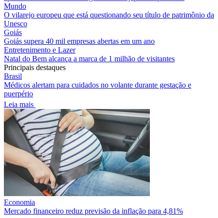
Mundo
O vilarejo europeu que está questionando seu título de patrimônio da
Unesco
Goiás
Goiás supera 40 mil empresas abertas em um ano
Entretenimento e Lazer
Natal do Bem alcança a marca de 1 milhão de visitantes
Principais destaques
Brasil
Médicos alertam para cuidados no volante durante gestação e
puerpério
Leia mais
Economia
Mercado financeiro reduz previsão da inflação para 4,81%