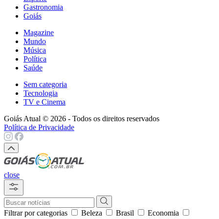
Gastronomia
Goiás
Magazine
Mundo
Música
Política
Saúde
Sem categoria
Tecnologia
TV e Cinema
Goiás Atual © 2026 - Todos os direitos reservados
Política de Privacidade
close
Filtrar por categorias
Beleza
Brasil
Economia