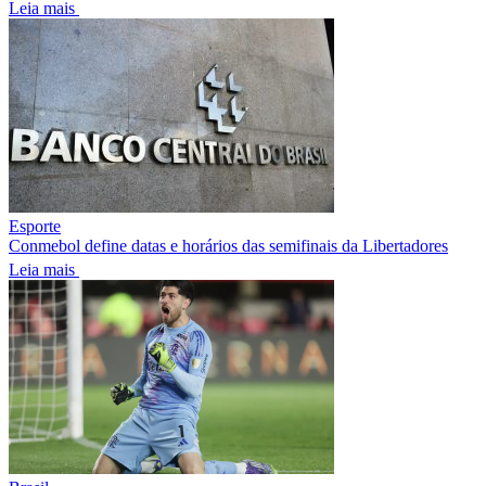
Leia mais
Esporte
Conmebol define datas e horários das semifinais da Libertadores
Leia mais