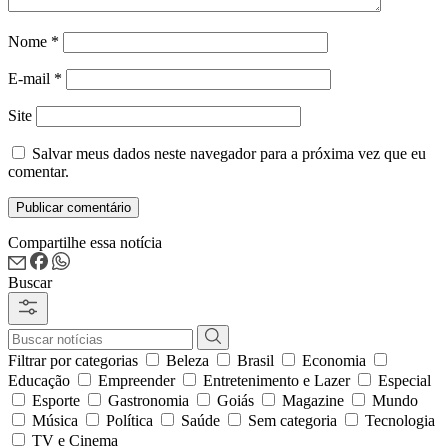
Nome
*
E-mail
*
Site
Salvar meus dados neste navegador para a próxima vez que eu
comentar.
Compartilhe essa notícia
Buscar
Filtrar por categorias
Beleza
Brasil
Economia
Educação
Empreender
Entretenimento e Lazer
Especial
Esporte
Gastronomia
Goiás
Magazine
Mundo
Música
Política
Saúde
Sem categoria
Tecnologia
TV e Cinema