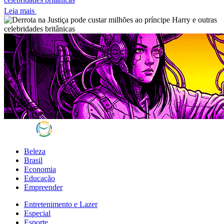
Leia mais
Beleza
Brasil
Economia
Educação
Empreender
Entretenimento e Lazer
Especial
Esporte