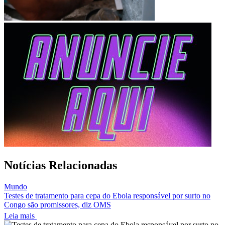
Notícias Relacionadas
Mundo
Testes de tratamento para cepa do Ebola responsável por surto no
Congo são promissores, diz OMS
Leia mais