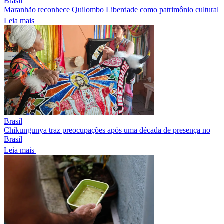
Brasil
Maranhão reconhece Quilombo Liberdade como patrimônio cultural
Leia mais
Brasil
Chikungunya traz preocupações após uma década de presença no
Brasil
Leia mais