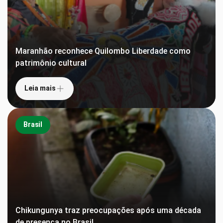
Maranhão reconhece Quilombo Liberdade como
patrimônio cultural
Leia mais
Brasil
Chikungunya traz preocupações após uma década
de presença no Brasil