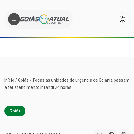
Início
/
Goiás
/
Todas as unidades de urgência de Goiânia passam
a ter atendimento infantil 24 horas
Goiás