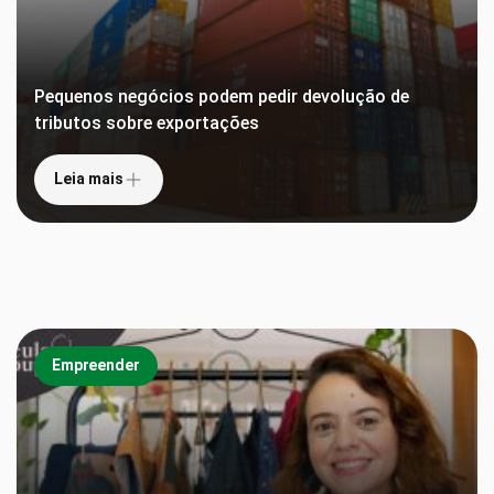
Pequenos negócios podem pedir devolução de
tributos sobre exportações
Estado investe R$ 1,3 milhão para criação de
empresas inovadoras
Crédito é uma das principais demandas para
Leia mais
empresárias
Leia mais
Leia mais
Empreender
Empreender
Empreender