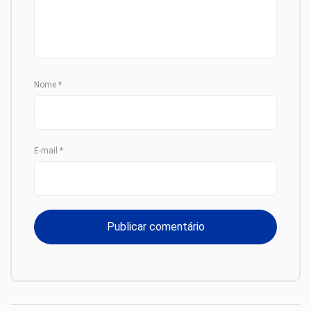
Nome
*
E-mail
*