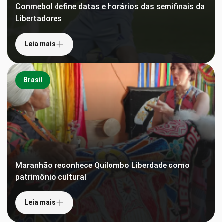
Conmebol define datas e horários das semifinais da
Libertadores
Leia mais
Brasil
Maranhão reconhece Quilombo Liberdade como
patrimônio cultural
Leia mais