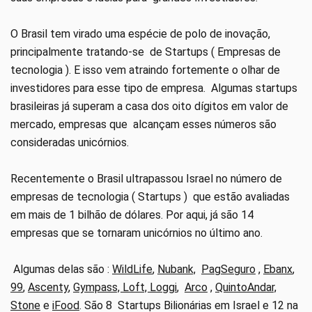
O Brasil tem virado uma espécie de polo de inovação,
principalmente tratando-se de Startups ( Empresas de
tecnologia ). E isso vem atraindo fortemente o olhar de
investidores para esse tipo de empresa. Algumas startups
brasileiras já superam a casa dos oito dígitos em valor de
mercado, empresas que alcançam esses números são
consideradas unicórnios.
Recentemente o Brasil ultrapassou Israel no número de
empresas de tecnologia ( Startups ) que estão avaliadas
em mais de 1 bilhão de dólares. Por aqui, já são 14
empresas que se tornaram unicórnios no último ano.
Algumas delas são :
WildLife
,
Nubank,
PagSeguro
,
Ebanx
,
99
,
Ascenty
,
Gympass, Loft, Loggi
,
Arco
,
QuintoAndar,
Stone
e
iFood
. São 8 Startups Bilionárias em Israel e 12 na