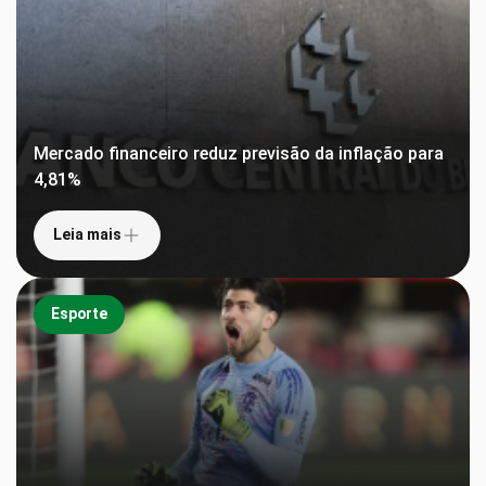
Mercado financeiro reduz previsão da inflação para
4,81%
Leia mais
Esporte